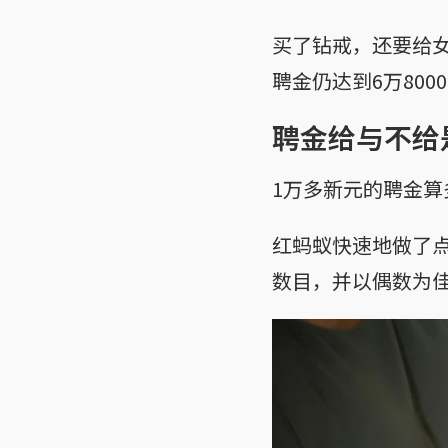
买了钻戒，还要给
聘金仍达到6万800
聘金给与不给
1万多新元的聘金算
红蚂蚁快速地做了
数目，并以偶数为