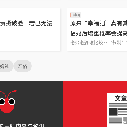
特写
责撕破脸 若已无法
原来“幸福肥”真有
侣婚后增重概率会提
老公老婆谁比较不“节制”
婚礼
习俗
的更新内容与资讯。