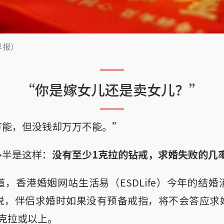
早报）
“你是嫁女儿还是卖女儿？”
万能，但没钱却万万不能。”
多半是这样：
没有至少1克拉的钻戒，求婚失败的几
，香港婚姻网站生活易（ESDLife）今年的结
说，伴侣求婚时如果没有预备戒指，将不会答应求
克拉或以上。