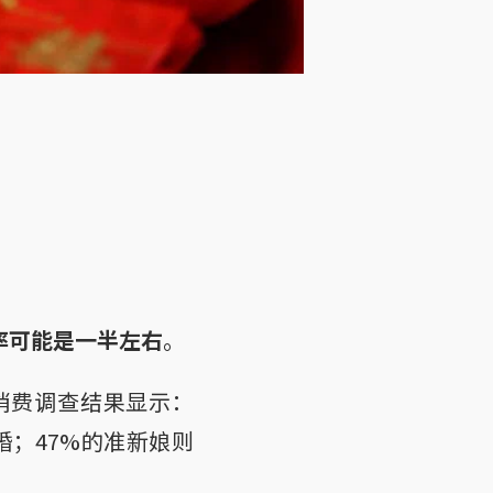
率可能是一半左右
。
婚消费调查结果显示：
婚；47%的准新娘则