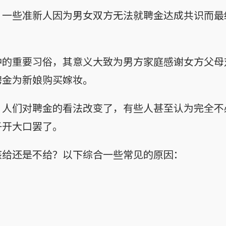
，一些准新人因为男女双方无法就聘金达成共识而最
中的重要习俗，其意义大致为男方家庭感谢女方父母
聘金为新娘购买嫁妆。
，人们对聘金的看法改变了，有些人甚至认为完全不
子开大口罢了。
该给还是不给？以下综合一些常见的原因：