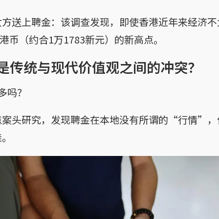
女方送上聘金：该调查发现，即使香港近年来经济不
0港币（约合1万1783新元）的新高点。
是传统与现代价值观之间的冲突？
多吗？
点案头研究，发现聘金在本地没有所谓的“行情”，
佳。