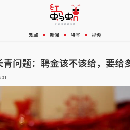
观点
新闻
特写
视频
长青问题：聘金该不该给，要给
:01