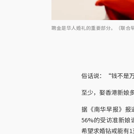
聘金是华人婚礼的重要部分。（联合
俗话说：“钱不是
至少，娶香港新娘
据《南华早报》报道
56%的受访准新娘
希望求婚钻戒能有1