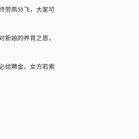
终劳燕分飞，大家可
对新娘的养育之恩，
必给聘金，女方若索