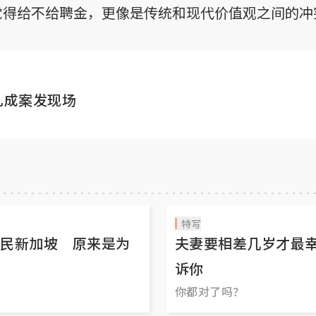
觉得给不给聘金，更像是传统和现代价值观之间的冲
礼成案发现场
特写
民新加坡 原来是为
夫妻要相差几岁才最
诉你
你都对了吗？