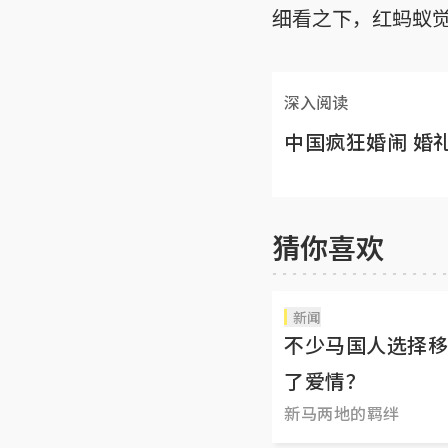
细看之下，红蚂蚁
深入阅读
中国疯狂婚闹 婚
猜你喜欢
新闻
不少马国人选择移
了爱情？
新马两地的羁绊