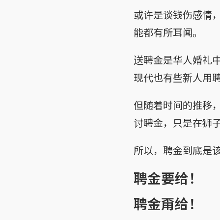
或许是谈钱伤感情
能都有所耳闻。
送聘金是华人婚礼
现代也有些新人用
但随着时间的推移
讨聘金，只是在狮
所以，聘金到底是
聘金要给！
聘金甭给！