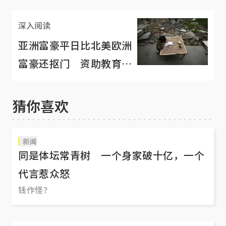
深入阅读
亚洲富豪平日比北美欧洲
富豪还抠门 资助教育事
业却义不容辞
猜你喜欢
新闻
同是体坛常青树 一个身家破十亿，一个
代言惹众怒
钱作怪？