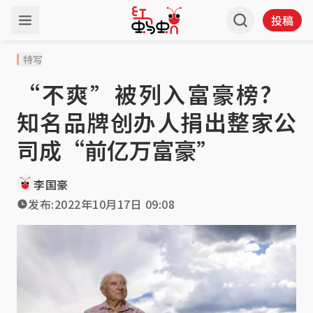
投稿
特写
“不爽”被列入富豪榜?
知名品牌创办人捐出整家公
司成“前亿万富豪”
李国豪
发布:
2022年10月17日 09:08