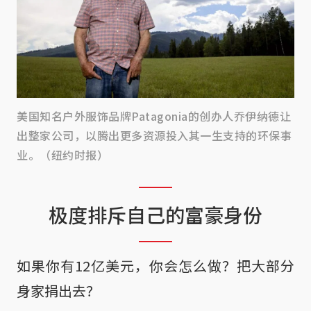
美国知名户外服饰品牌Patagonia的创办人乔伊纳德让
出整家公司，以腾出更多资源投入其一生支持的环保事
业。（纽约时报）
极度排斥自己的富豪身份
如果你有12亿美元，你会怎么做？把大部分
身家捐出去？