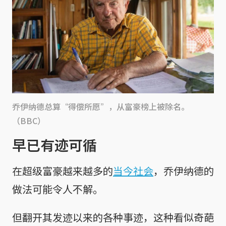
乔伊纳德总算“得偿所愿”，从富豪榜上被除名。
（BBC）
早已有迹可循
在超级富豪越来越多的
当今社会
，乔伊纳德的
做法可能令人不解。
但翻开其发迹以来的各种事迹，这种看似奇葩