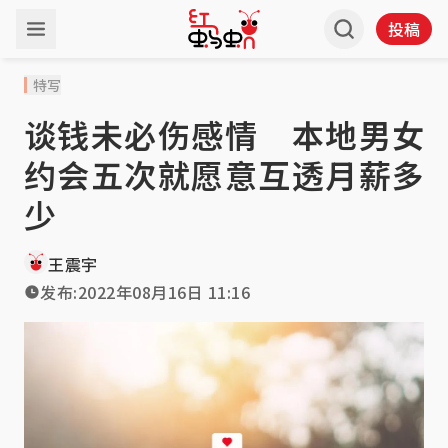
投稿
特写
谈钱未必伤感情 本地男女
约会五次就愿意互透月薪多
少
王震宇
发布:
2022年08月16日 11:16