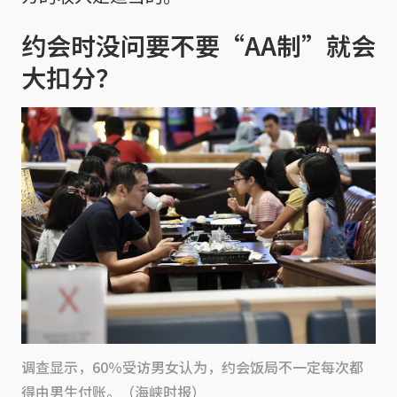
约会时没问要不要“AA制”就会
大扣分？
调查显示，60％受访男女认为，约会饭局不一定每次都
得由男生付账。（海峡时报）