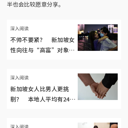
半也会比较愿意分享。
深入阅读
不帅不要紧？ 新加坡女
性向往与“高富”对象约
会
深入阅读
新加坡女人比男人更挑
剔？ 本地人平均有24项
择偶标准
深入阅读