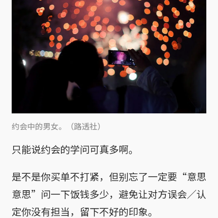
约会中的男女。（路透社）
只能说约会的学问可真多啊。
是不是你买单不打紧，但别忘了一定要“意思
意思”问一下饭钱多少，避免让对方误会／认
定你没有担当，留下不好的印象。