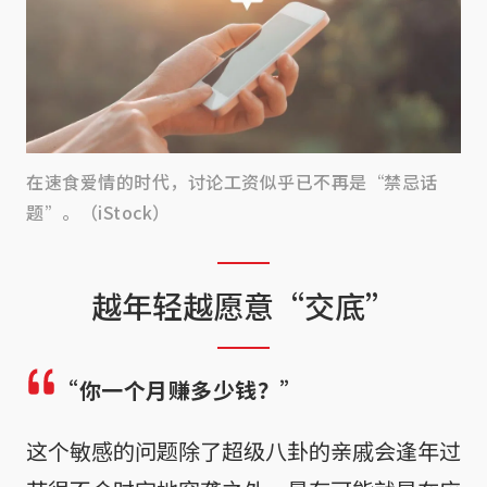
在速食爱情的时代，讨论工资似乎已不再是“禁忌话
题”。（iStock）
越年轻越愿意“交底”
“你一个月赚多少钱？”
这个敏感的问题除了超级八卦的亲戚会逢年过