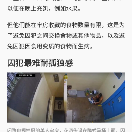
以便在晚上充饥，例如水果。
但他们能在牢房收藏的食物数量有限。这是为
了避免囚犯之间交换食物或其他物品，以及避
免囚犯因食用变质的食物而生病。
囚犯最难耐孤独感
闭路电视拍摄的单人牢房，花洒头设在蹲式马桶上面，囚