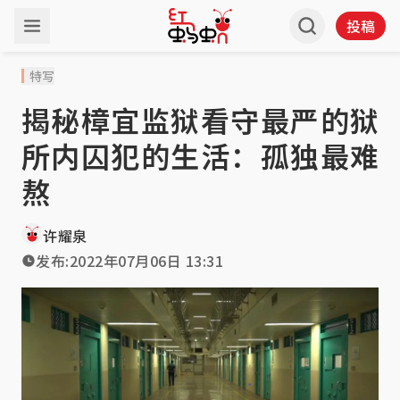
投稿
特写
揭秘樟宜监狱看守最严的狱
所内囚犯的生活：孤独最难
熬
许耀泉
发布:
2022年07月06日 13:31