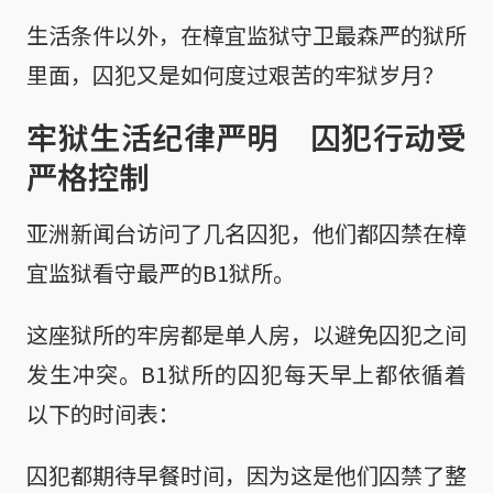
生活条件以外，在樟宜监狱守卫最森严的狱所
里面，囚犯又是如何度过艰苦的牢狱岁月？
牢狱生活纪律严明 囚犯行动受
严格控制
亚洲新闻台访问了几名囚犯，他们都囚禁在樟
宜监狱看守最严的B1狱所。
这座狱所的牢房都是单人房，以避免囚犯之间
发生冲突。B1狱所的囚犯每天早上都依循着
以下的时间表：
囚犯都期待早餐时间，因为这是他们囚禁了整