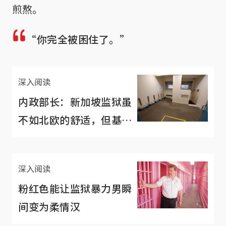
煎熬。
“你完全被困住了。”
深入阅读
内政部长：新加坡监狱虽
不如北欧的舒适，但基本
条件“可以接受”
深入阅读
粉红色能让监狱暴力男瞬
间变为柔情汉