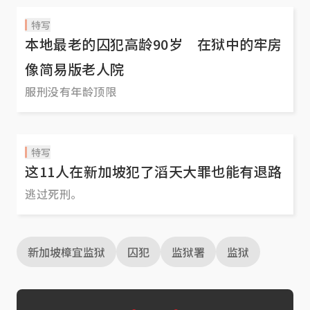
特写
本地最老的囚犯高龄90岁 在狱中的牢房
像简易版老人院
服刑没有年龄顶限
特写
这11人在新加坡犯了滔天大罪也能有退路
逃过死刑。
新加坡樟宜监狱
囚犯
监狱署
监狱