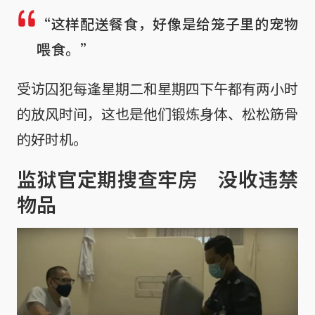
“这样配送餐食，好像是给笼子里的宠物
喂食。”
受访囚犯每逢星期二和星期四下午都有两小时
的放风时间，这也是他们锻炼身体、松松筋骨
的好时机。
监狱官定期搜查牢房 没收违禁
物品