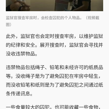
监狱官搜查牢房时，会检查囚犯的个人物品。（视频截
图）
此外，监狱官也会定时搜查牢房，以维护监狱
的纪律和安全。展开搜查时，监狱官会寻找并
没收违禁物品。
违禁物品包括绳子、铅笔和未经许可的纸质品
等。没收绳子是为了避免囚犯在牢房中轻生，
而没收铅笔和纸则是为了避免囚犯之间通过纸
条传递讯息。
一些食量较大的囚犯，也可能收藏一些食物，