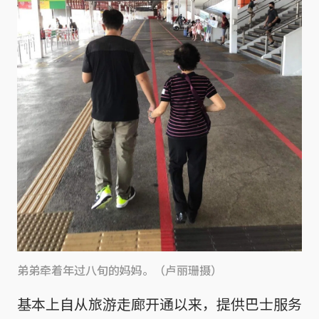
弟弟牵着年过八旬的妈妈。（卢丽珊摄）
基本上自从旅游走廊开通以来，提供巴士服务