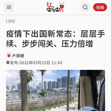
投稿
特写
疫情下出国新常态：层层手
续、步步闯关、压力倍增
卢丽珊
发布:
2022年03月23日 11:30