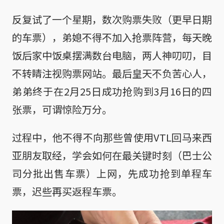
反复试了一个星期，数次购票失败（更早日期
的车票），弟媳不得不加入抢票阵营，每天晚
饭后家中饭桌摆满数台电脑，两人神叨叨，目
不转睛注视购票网站。最后皇天不负苦心人，
弟弟终于在2月25日成功抢购到3月16日的四
张票，可谓惊险万分。
过程中，他不得不向那些曾使用VTL回马来西
亚朋友取经，学会如何在最关键时刻（巴士公
司分批出售车票）上网，先成功抢到单程车
票，迟些再买返程车票。