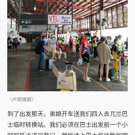
（卢丽珊摄）
到了出发那天，弟媳开车送我们四人去兀兰巴
士临时转换站。我们必须在巴士出发前一个小