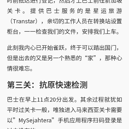
时前抵达进行登记，然后才上巴士前往新加坡
关卡。提供巴士服务的是星运旅游
（Transtar），亲切的工作人员在转换站设置
柜台，一一检查我们的文件，安排我们上车。
此刻我内心已开始雀跃，终于可以踏出国门，
但是出去的又是另一个熟悉的“家”，那种心
情很难忘。
第三关：抗原快速检测
巴士在早上11点20分出发。其余过程就犹如
平时过关卡一般，唯独进入马来西亚关卡需要
以”MySejahtera”手机应用程序扫码登录是