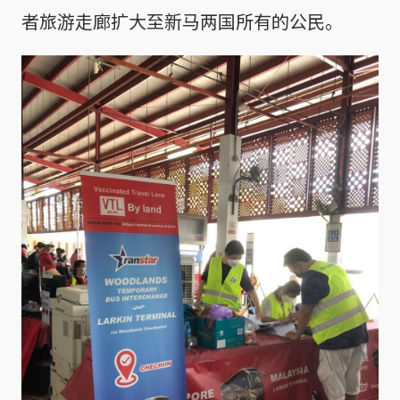
者旅游走廊扩大至新马两国所有的公民。