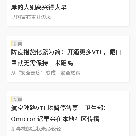
岸的人别高兴得太早
马国宣布重开边境
新闻
防疫措施化繁为简：开通更多VTL，戴口
罩就无需保持一米距离
从“安全走廊”变成“安全旅客”
新闻
航空陆路VTL均暂停售票 卫生部：
Omicron迟早会在本地社区传播
新毒株的症状未必较轻