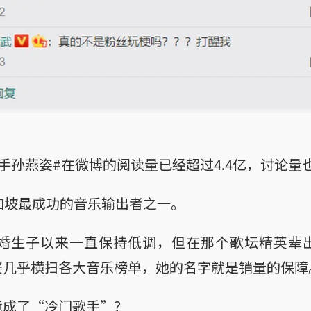
手孙燕姿#在微博的阅读量已经超过4.4亿，讨论量也
加坡最成功的音乐输出者之一。
年结婚生子以来一直保持低调，但在那个歌坛精英辈
姿几乎横扫各大音乐榜单，她的名字就是销量的保障
竟成了“冷门歌手”？