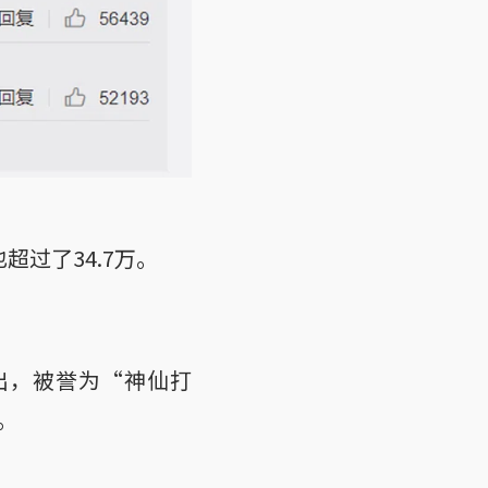
超过了34.7万。
出，被誉为“神仙打
。