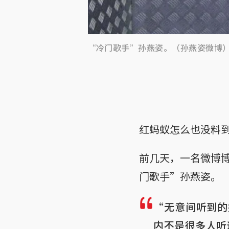
“冷门歌手”孙燕姿。（孙燕姿微博
红蚂蚁怎么也没料
前几天，一名微博
门歌手”孙燕姿。
“无意间听到的
内不是很多人听