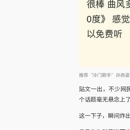
推荐“冷门歌手”孙燕姿
贴文一出，不少网
个话题毫无悬念上
这一下子，瞬间炸