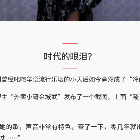
）
时代的眼泪？
到曾经叱咤华语流行乐坛的小天后如今竟然成了“冷
博主“外卖小哥金城武”发布了一个截图，上面“隆
她的歌，声音非常有特色，查了一下，零几年就
过……”