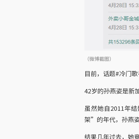
（微博截图）
目前，话题#冷门歌
42岁的孙燕姿是新
虽然她自2011
架”的年代，孙燕
结果几年过去，她