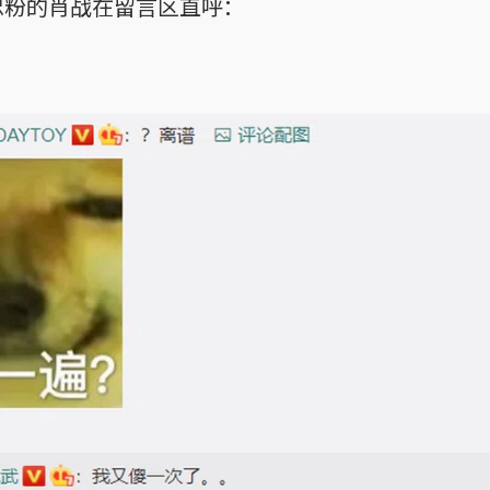
忠粉的肖战在留言区直呼：