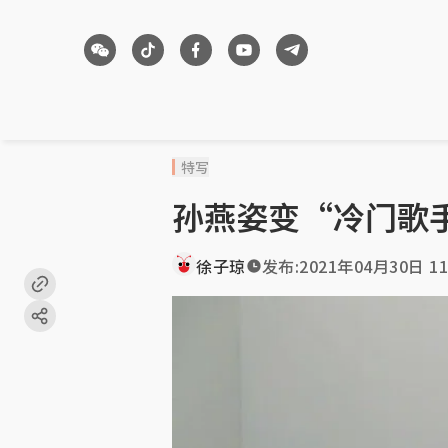
特写
孙燕姿变“冷门歌
徐子琼
发布:
2021年04月30日 11