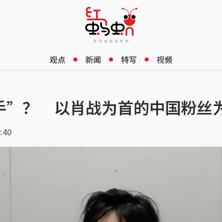
观点
新闻
特写
视频
手”？ 以肖战为首的中国粉丝
:40