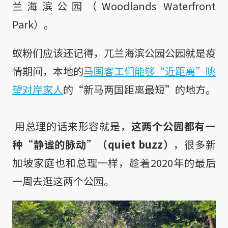
兰海滨公园（Woodlands Waterfront
Park）。
蚁粉们应该还记得，兀兰海滨公园公园就是疫
情期间，本地的
马国客工们能够“近距离”眺
望对岸家人
的“新马两国距离最短”的地方。

 用总理的话来形容就是，
这两个公园都有一
种“静谧的脉动”（quiet buzz）
，很多新
加坡家庭也和总理一样，趁着2020年的最后
一周去逛这两个公园。