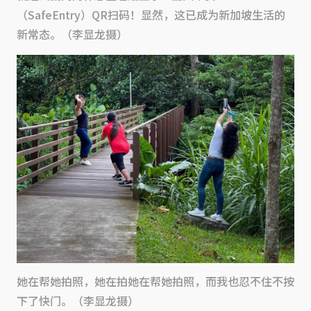
（SafeEntry）QR扫码！显然，这已成为新加坡生活的
新常态。（李显龙摄）
她在帮她拍照，她在拍她在帮她拍照，而我也忍不住不按
下了快门。（李显龙摄）