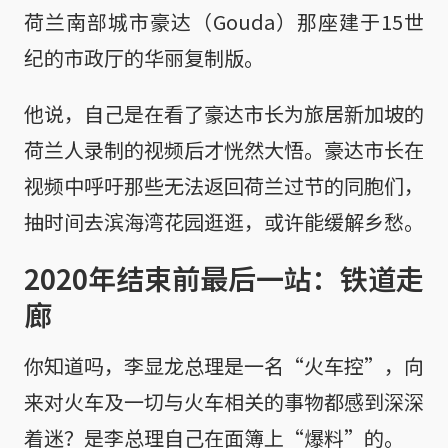
荷兰南部城市豪达（Gouda）那座建于15世
纪的市政厅的华丽复制版。
他说，自己是在看了豪达市长为旅居新加坡的
荷兰人录制的视频后才恍然大悟。豪达市长在
视频中呼吁那些无法返回荷兰过节的同胞们，
抽时间去滨海湾花园逛逛，或许能缓解乡愁。
2020年结束前最后一站：铁道走
廊
你知道吗，李显龙总理是一名“火车控”，向
来对火车及一切与火车相关的事物都感到深深
着迷？是李总理自己在面簿上“爆料”的。