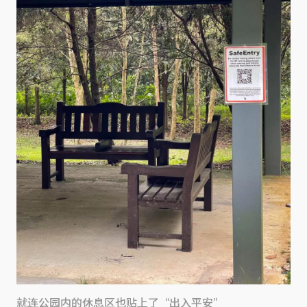
就连公园内的休息区也贴上了“出入平安”