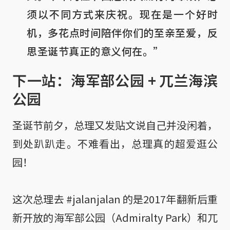
须以不同方式来庆祝。现在是一个好时
机，多花点时间陪伴你们的至亲至爱，反
思圣诞节真正的意义何在。”
下一站：海军部公园 + 兀兰海滨
公园
圣诞节前夕，总理又发贴文说自己并没闲着，
到处趴趴走。不难看出，总理真的超爱逛公
园！
这次总理去 #jalanjalan 的是2017年翻新后重
新开放的海军部公园（Admiralty Park）和兀