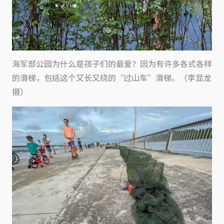
海军部公园为什么是孩子们的最爱？因为有许多各式各样
的滑梯，包括这个又长又绕的“过山车”滑梯。（李显龙
摄）