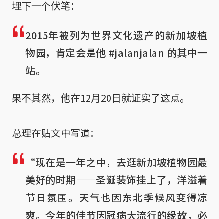
埋下一个伏笔：
2015年被列为世界文化遗产的新加坡植
物园，肯定会是他 #jalanjalan 的其中一
站。
果不其然，他在12月20日就证实了这点。
总理在贴文中写道：
“现在是一年之中，去逛新加坡植物园最
美好的时期——圣诞装饰挂上了，洋溢着
节日氛围。天气也因东北季候风变得凉
爽。今年的佳节因冠病大流行的缘故，必