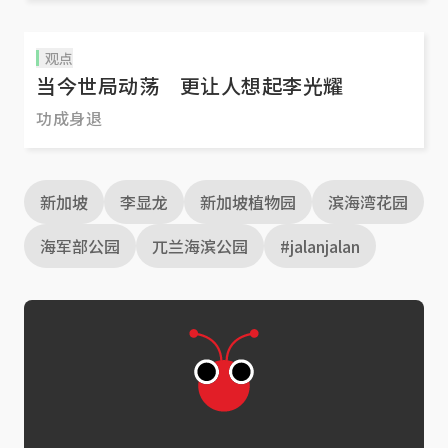
观点
当今世局动荡 更让人想起李光耀
功成身退
新加坡
李显龙
新加坡植物园
滨海湾花园
海军部公园
兀兰海滨公园
#jalanjalan