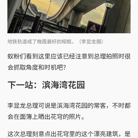
地铁轨道成了晚霞最好的相框。（李显龙摄）
蚁粉们看到这里应该已经注意到总理拍照时很
会抓取角度和时机吧？
下一站：滨海湾花园
李显龙总理可说是滨海湾花园的常客，不时都
会在面簿上晒出花穹的照片。
这次总理刻意点出花穹里的这个漂亮建筑，是