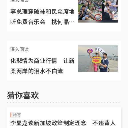
李总理穿破袜和民众席地
听免费音乐会 携何晶植
物园含饴弄孙
深入阅读
化悲情为商业行情 让新
柔两岸的泪水不白流
猜你喜欢
特写
李显龙谈新加坡政策制定理念 不违背人