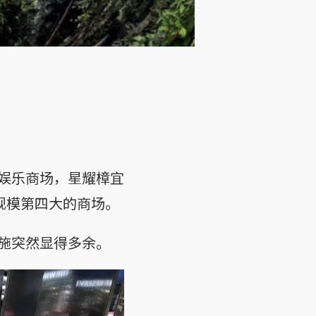
娱乐商场，星耀樟宜
规模第四大的商场。
施突然显得多余。