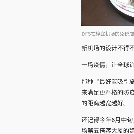
DFS在樟宜机场的免税
新机场的设计不得
一场疫情，让全球
那种“最好能吸引
来满足更严格的防
的距离越宽越好。
还记得今年6月中旬
场第五搭客大厦的建