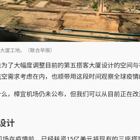
大厦工地。（联合早报）
是为了大幅度调整目前的第五搭客大厦设计的空间与
航空需求考虑在内，也顺带用这段时间观察全球疫情
什么，樟宜机场仍未公布，但我们可以从目前正在改
设计
机场在疫情前，已经耗资15亿美元将现有的三座搭