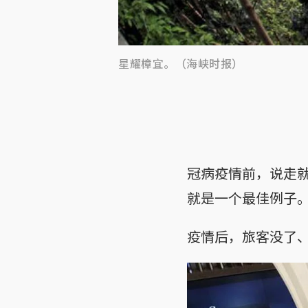
星耀樟宜。（海峡时报）
冠病疫情前，说走
就是一个最佳例子。
疫情后，旅客没了