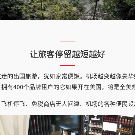
让旅客停留越短越好
就走的出国旅游，犹如家常便饭。机场越变越像豪华
拥有400个品牌租户的它如果开在美国，将是全美
、飞机停飞、免税商店无人问津、机场的各种便民设