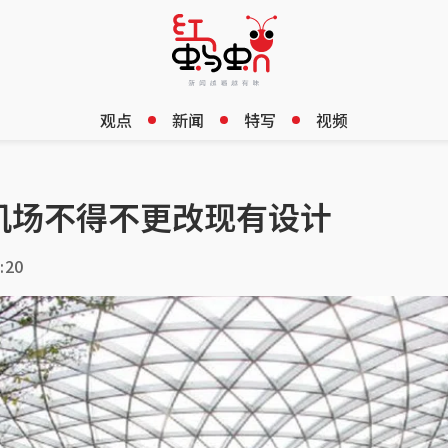
观点
新闻
特写
视频
机场不得不更改现有设计
:20