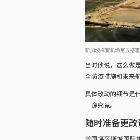
新加坡樟宜机场第五搭客
当时他说，这么做
全防疫措施和未来
具体改动的细节是
一窥究竟。
随时准备更改
美国堪萨斯城国际