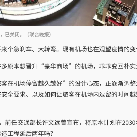
店，已关闭。（联合晚报）
不来个急刹车、大转弯。现有机场也在观望疫情的变
许多原本想晋升“豪华商场”的机场，乖乖变回朴实
旅客在机场停留越久越好”的设计心态，正逐渐调整
疫安全要求、以及如何让旅客在机场内逗留的时间越
，前任交通部长许文远曾宣布，将原本计划在203
造工程延后两年吗？
