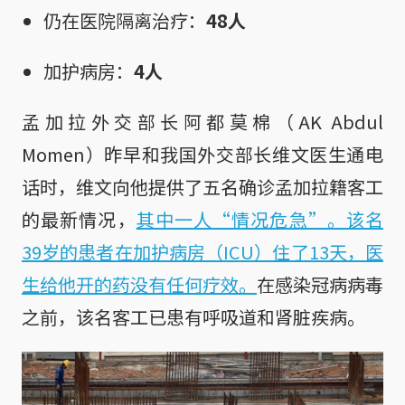
仍在医院隔离治疗：
48人
加护病房：
4人
孟加拉外交部长阿都莫棉（AK Abdul
Momen）昨早和我国外交部长维文医生通电
话时，维文向他提供了五名确诊孟加拉籍客工
的最新情况，
其中一人“情况危急”。该名
39岁的患者在加护病房（ICU）住了13天，医
生给他开的药没有任何疗效。
在感染冠病病毒
之前，该名客工已患有呼吸道和肾脏疾病。