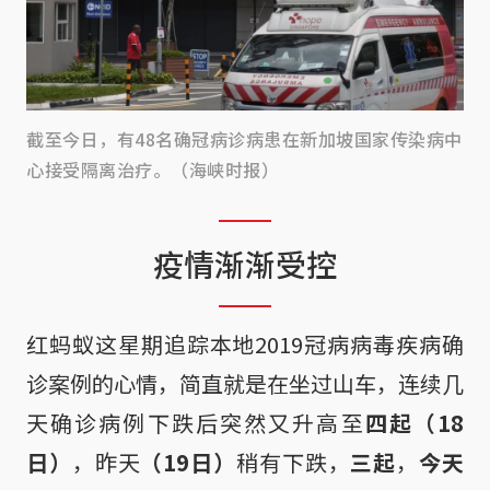
截至今日，有48名确冠病诊病患在新加坡国家传染病中
心接受隔离治疗。（海峡时报）
疫情渐渐受控
红蚂蚁这星期追踪本地2019冠病病毒疾病确
诊案例的心情，简直就是在坐过山车，连续几
天确诊病例下跌后突然又升高至
四起（18
日）
，昨天
（19日）
稍有下跌，
三起
，
今天