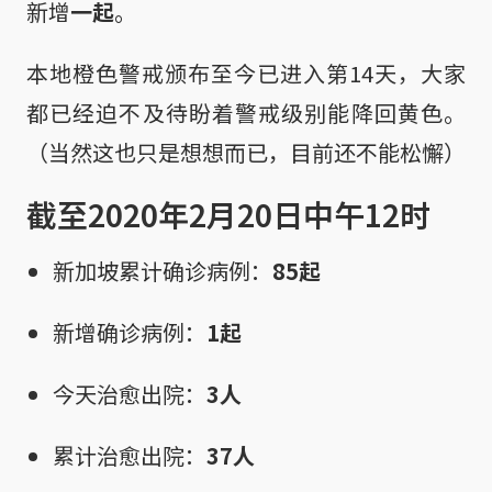
新增
一起
。
本地橙色警戒颁布至今已进入第14天，大家
都已经迫不及待盼着警戒级别能降回黄色。
（当然这也只是想想而已，目前还不能松懈）
截至2020年2月20日中午12时
新加坡累计确诊病例：
85起
新增确诊病例：
1起
今天治愈出院：
3人
累计治愈出院：
37人