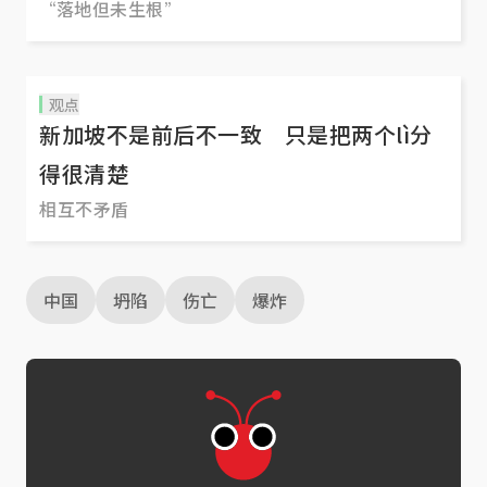
“落地但未生根”
观点
新加坡不是前后不一致 只是把两个lì分
得很清楚
相互不矛盾
中国
坍陷
伤亡
爆炸