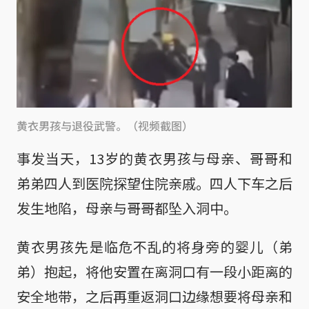
黄衣男孩与退役武警。（视频截图）
事发当天，13岁的黄衣男孩与母亲、哥哥和
弟弟四人到医院探望住院亲戚。四人下车之后
发生地陷，母亲与哥哥都坠入洞中。
黄衣男孩先是临危不乱的将身旁的婴儿（弟
弟）抱起，将他安置在离洞口有一段小距离的
安全地带，之后再重返洞口边缘想要将母亲和