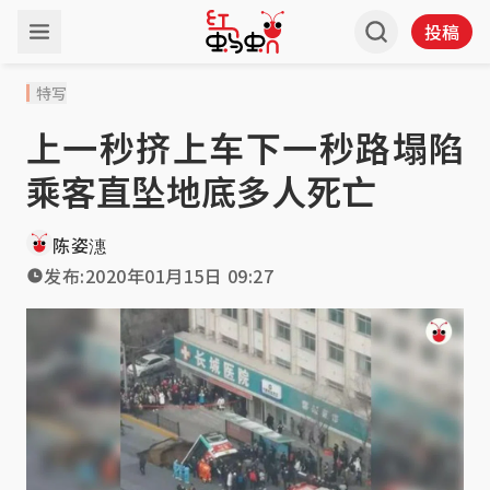
投稿
特写
上一秒挤上车下一秒路塌陷
乘客直坠地底多人死亡
陈姿潓
发布:
2020年01月15日 09:27