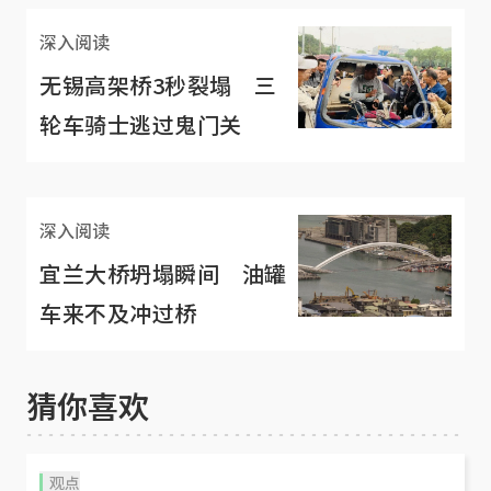
深入阅读
无锡高架桥3秒裂塌 三
轮车骑士逃过鬼门关
深入阅读
宜兰大桥坍塌瞬间 油罐
车来不及冲过桥
猜你喜欢
观点