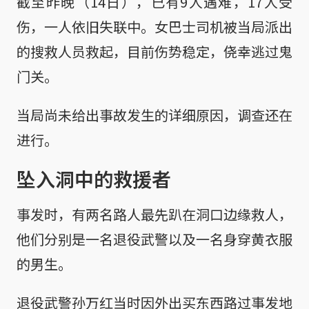
截至昨晚（14日），已有9人遇难，17人受
伤，一人依旧失联中。女巴士司机被当局派出
的搜救人员救起，目前伤势稳定，侥幸逃过鬼
门关。
当局尚未给出事故发生的详细原因，调查还在
进行。
坠入洞中的救援者
事发时，有两名路人最先趴在洞口边缘救人，
他们分别是一名退役武警以及一名身穿黄衣服
的男生。
退役武警孙万红当时因外出买东西路过事发地