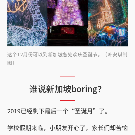
这个12月份可以到新加坡各处欢庆圣诞节。（叶安琪制
图）
谁说新加坡boring？
2019已经剩下最后一个“圣诞月”了。
学校假期来临，小朋友开心了，家长们却苦恼