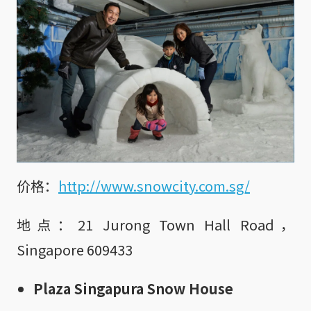
价格：
http://www.snowcity.com.sg/
地点：21 Jurong Town Hall Road，
Singapore 609433
Plaza Singapura Snow House