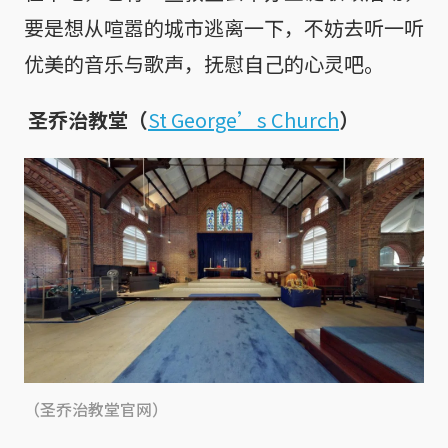
要是想从喧嚣的城市逃离一下，不妨去听一听
优美的音乐与歌声，抚慰自己的心灵吧。
圣乔治教堂（
St George’s Church
）
（圣乔治教堂官网）