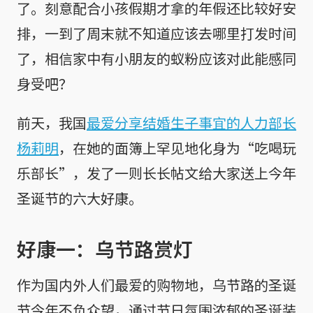
了。刻意配合小孩假期才拿的年假还比较好安
排，一到了周末就不知道应该去哪里打发时间
了，相信家中有小朋友的蚁粉应该对此能感同
身受吧？
前天，我国
最爱分享结婚生子事宜的人力部长
杨莉明
，在她的面簿上罕见地化身为“吃喝玩
乐部长”，发了一则长长帖文给大家送上今年
圣诞节的六大好康。
好康一：乌节路赏灯
作为国内外人们最爱的购物地，乌节路的圣诞
节今年不负众望，通过节日氛围浓郁的圣诞装