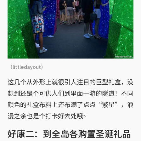
（littledayout）
这几个从外形上就很引人注目的巨型礼盒，没
想到还是个可供人们到里面一游的隧道！不同
颜色的礼盒布料上还布满了点点“繁星”，浪
漫之余也是个打卡好去处哦~
好康二：到全岛各购置圣诞礼品