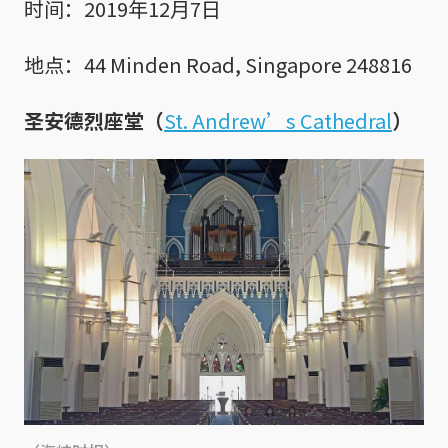
时间：2019年12月7日
地点：44 Minden Road, Singapore 248816
圣安德烈座堂（
St. Andrew’s Cathedral
）