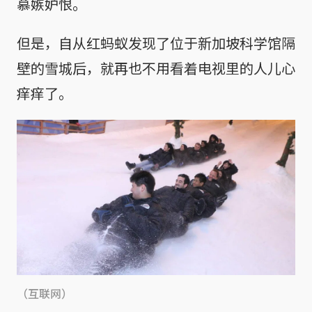
慕嫉妒恨。
但是，自从红蚂蚁发现了位于新加坡科学馆隔
壁的雪城后，就再也不用看着电视里的人儿心
痒痒了。
（互联网）