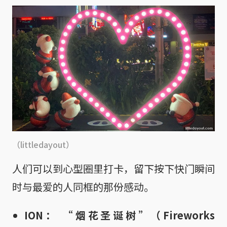
（littledayout）
人们可以到心型圈里打卡，留下按下快门瞬间
时与最爱的人同框的那份感动。
ION： “烟花圣诞树”（Fireworks