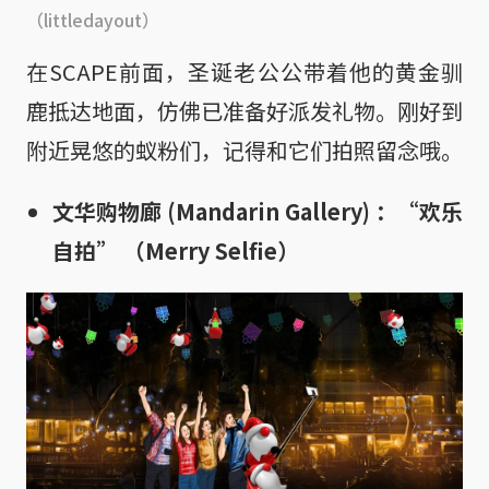
（littledayout）
在SCAPE前面，圣诞老公公带着他的黄金驯
鹿抵达地面，仿佛已准备好派发礼物。刚好到
附近晃悠的蚁粉们，记得和它们拍照留念哦。
文华购物廊 (Mandarin Gallery) ：“欢乐
自拍” （Merry Selfie）