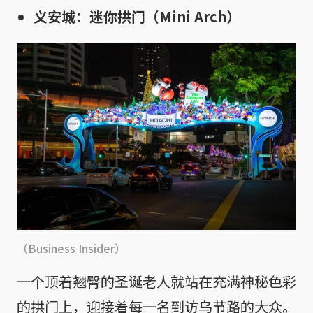
义安城：迷你拱门（Mini Arch）
（Business Insider）
一个顶着翘臀的圣诞老人就站在充满神秘色彩
的拱门上，迎接着每一名到访乌节路的大众。