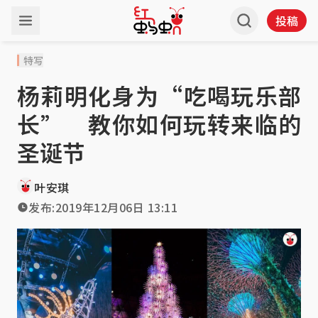
投稿
特写
杨莉明化身为“吃喝玩乐部
长” 教你如何玩转来临的
圣诞节
叶安琪
发布:
2019年12月06日 13:11