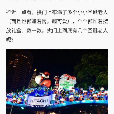
拉近一点看，拱门上布满了多个小小圣诞老人
（而且也都翘着臀，超可爱），个个都忙着摆
放礼盒。数一数，拱门上到底有几个圣诞老人
呢?