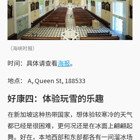
（海峡时报）
时间：具体请查看
海报
。
地点： A, Queen St, 188533
好康四：体验玩雪的乐趣
在新加坡这种热带国家，想体验较寒冷的天气
都已经是很困难，更何况还是在冰面上翩翩起
舞。好在，本地西部和东部都各有一间溜冰场