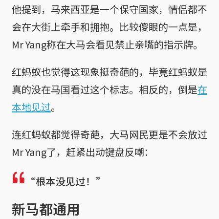
他提到，马来西亚是一个保守国家，情侣都不
会在大街上牵手和拥抱。比较傻眼的一点是，
Mr Yang称在大马会看见禁止亲嘴的指示牌。
红蚂蚁也觉得这现象挺奇葩的，毕竟红蚂蚁是
真的没在马国看过这个标志。相反的，倒是
在
本地见过
。
连红蚂蚁都觉得奇葩，大马网民更是不会放过
Mr Yang了，赶紧出动键盘反嘲：
“根本没见过！”
新马都通用