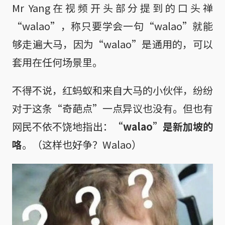
Mr Yang在视频开头部分提到的口头禅
“walao”，称只要学会一句“walao”就能
够走遍大马，因为“walao”是通用的，可以
套用在任何场景里。
不得不说，红蚂蚁和来自大马的小伙伴，纷纷
对于这条“奇葩点”一点异议也没有。但也有
网民不依不饶地指出：
“walao”是新加坡的
咯
。（这样也好争？Walao）