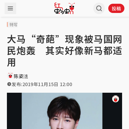
投稿
特写
大马“奇葩”现象被马国网
民炮轰 其实好像新马都适
用
陈姿潓
发布:
2019年11月15日 12:00