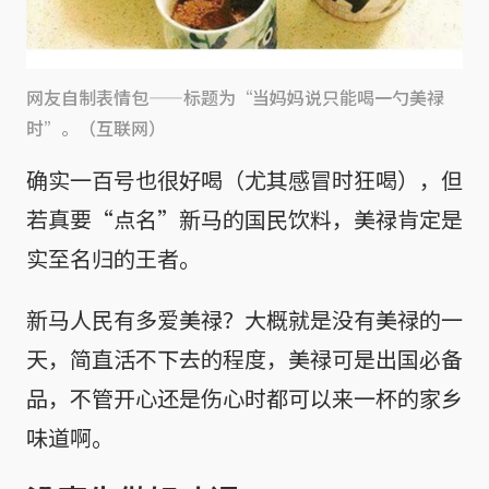
网友自制表情包——标题为“当妈妈说只能喝一勺美禄
时”。（互联网）
确实一百号也很好喝（尤其感冒时狂喝），但
若真要“点名”新马的国民饮料，美禄肯定是
实至名归的王者。
新马人民有多爱美禄？大概就是没有美禄的一
天，简直活不下去的程度，美禄可是出国必备
品，不管开心还是伤心时都可以来一杯的家乡
味道啊。