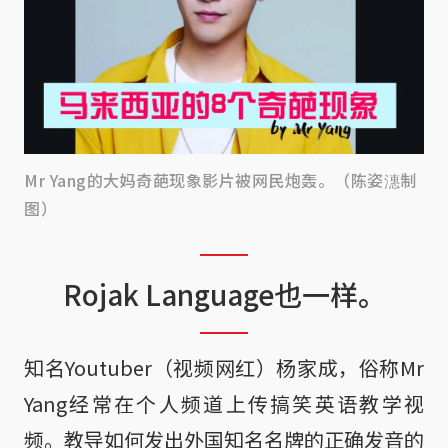
Mr Yang的大妈奇葩现象影片被网民炮轰。（陈姿潓制
图）
Rojak Language也一样。
知名Youtuber（视频网红）杨家成，俗称Mr
Yang经常在个人频道上传搞笑英语教学视
频。教导如何发出外国知名名牌的正确发音的