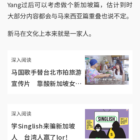
Yang过后可以考虑做个新加坡篇，估计到时
大部分内容都会与马来西亚篇重叠也说不定。
新马在文化上本来就是一家人。
深入阅读
马国歌手替台北市拍旅游
宣传片 靠酸新加坡女生
博眼球
深入阅读
学Singlish来骗新加坡
人 台湾人赢了lor！