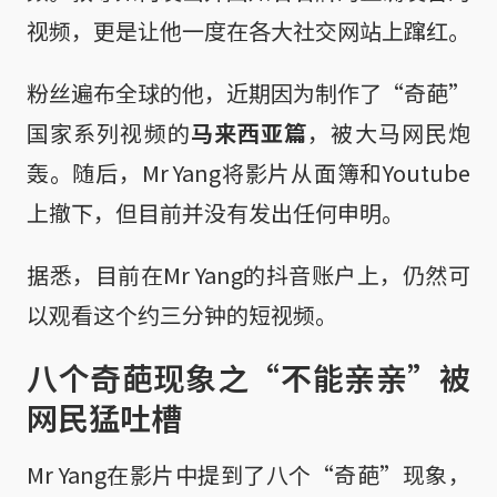
视频，更是让他一度在各大社交网站上蹿红。
粉丝遍布全球的他，近期因为制作了“奇葩”
国家系列视频的
马来西亚篇
，被大马网民炮
轰。随后，Mr Yang将影片从面簿和Youtube
上撤下，但目前并没有发出任何申明。
据悉，目前在Mr Yang的抖音账户上，仍然可
以观看这个约三分钟的短视频。
八个奇葩现象之“不能亲亲”被
网民猛吐槽
Mr Yang在影片中提到了八个“奇葩”现象，