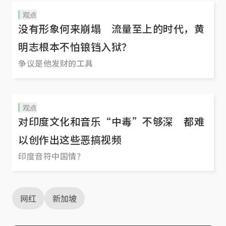
观点
没有形象何来崩塌 流量至上的时代，黄
明志根本不怕锒铛入狱？
争议是他发财的工具
观点
对印度文化和音乐“中毒”不够深 都难
以创作出这些恶搞视频
印度音符中国情？
网红
新加坡