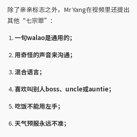
除了亲亲标志之外，Mr Yang在视频里还提出
其他“七宗罪”：
一句walao是通用的；
用奇怪的声音来沟通；
混合语言；
喜欢叫别人boss、uncle或auntie；
吃饭不能用左手；
天气预报永远不准；