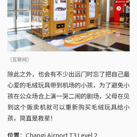
（互联网）
除此之外，也会有不少出远门时忘了把自己最
心爱的毛绒玩具带到机场的小孩，为了避免小
孩在公众场合上演一哭二闹的剧场，父母在见
到这个贩卖机就可以重新购买毛绒玩具给小
孩，简直是救星！
位置
：Changi Airport T3 Level 2