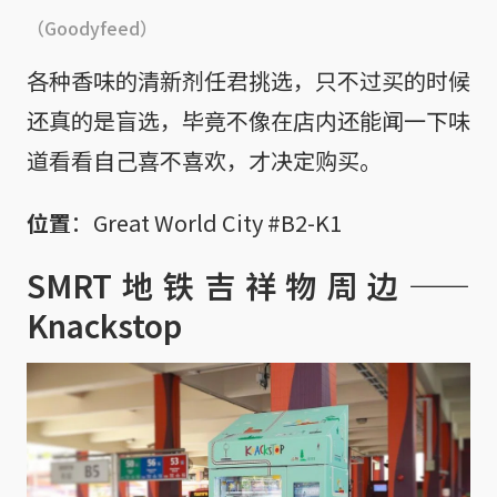
（Goodyfeed）
各种香味的清新剂任君挑选，只不过买的时候
还真的是盲选，毕竟不像在店内还能闻一下味
道看看自己喜不喜欢，才决定购买。
位置
：Great World City #B2-K1
SMRT地铁吉祥物周边——
Knackstop