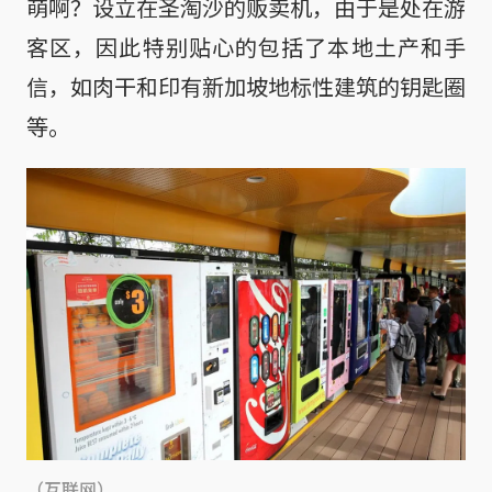
萌啊？设立在圣淘沙的贩卖机，由于是处在游
客区，因此特别贴心的包括了本地土产和手
信，如肉干和印有新加坡地标性建筑的钥匙圈
等。
（互联网）