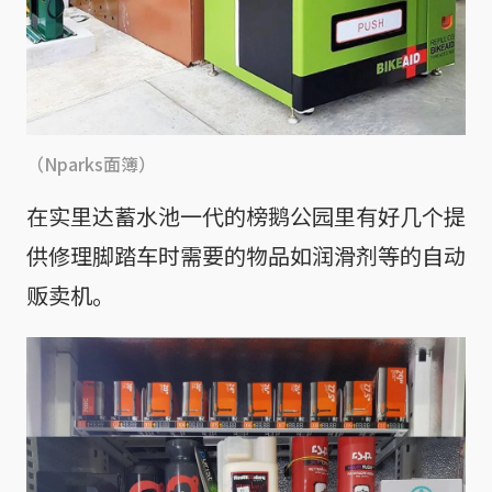
（Nparks面簿）
在实里达蓄水池一代的榜鹅公园里有好几个提
供修理脚踏车时需要的物品如润滑剂等的自动
贩卖机。