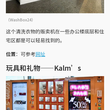
（WashBox24）
这个清洗衣物的贩卖机在一些办公楼底层和住
宅区都是可以轻易找到的。
位置
：可参考
网址
玩具和礼物——Kalm’s