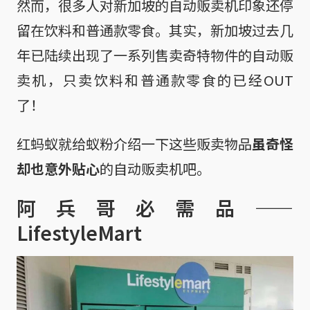
然而，很多人对新加坡的自动贩卖机印象还停
留在饮料和普通款零食。其实，新加坡过去几
年已陆续出现了一系列售卖奇特物件的自动贩
卖机，只卖饮料和普通款零食的已经OUT
了！
红蚂蚁就给蚁粉介绍一下这些贩卖物品
虽奇怪
却也意外贴心
的自动贩卖机吧。
阿兵哥必需品——
LifestyleMart