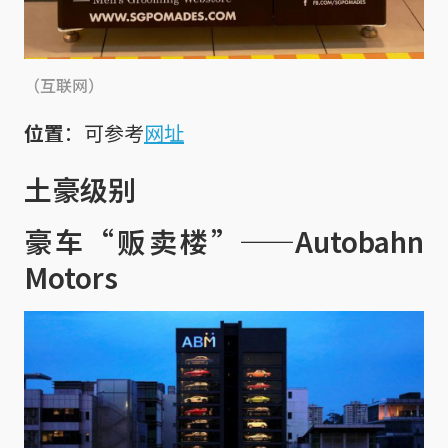
（互联网）
位置
：可参考
网址
土豪级别
豪车“贩卖楼”——Autobahn
Motors