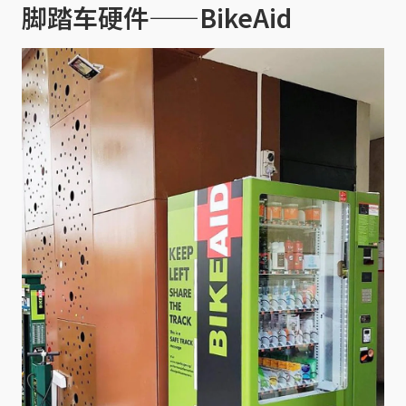
脚踏车硬件——BikeAid