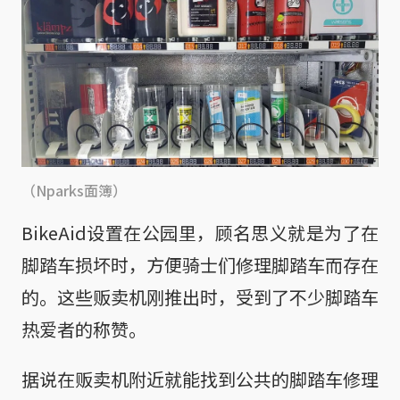
（Nparks面簿）
BikeAid设置在公园里，顾名思义就是为了在
脚踏车损坏时，方便骑士们修理脚踏车而存在
的。这些贩卖机刚推出时，受到了不少脚踏车
热爱者的称赞。
据说在贩卖机附近就能找到公共的脚踏车修理