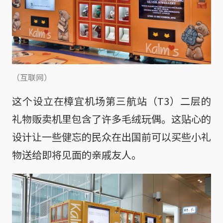
（互联网）
这个设立在樟宜机场第三航站（T3）二层的
礼物贩卖机里包含了许多毛绒玩偶。这贴心的
设计让一些健忘的民众在出国前可以买些小礼
物送给即将见面的亲戚友人。