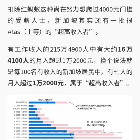
扣除红蚂蚁这种尚在努力想爬过4000元门槛
的受薪人士，新加坡其实还有一批很
Atas（上等）的“超高收入者”。
有工作收入的215万4900人中有大约
16万
4100人
的月入超过1万2000元，换个说法就
是每100名有收入的新加坡居民中，有七人的
月入超过
1万2000元
，属于“超高收入者”。