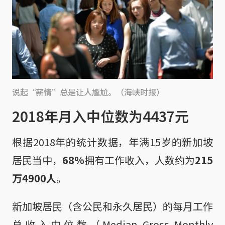
说起“薪情”总是让人尴尬。（海峡时报）
2018年月入中位数为4437元
根据2018年的统计数据，年满15岁的新加坡
居民当中，
68%
拥有工作收入，人数约为
215
万4900人
。
新加坡居民（含公民和永久居民）的每月工作
总收入中位数（Median Gross Monthly