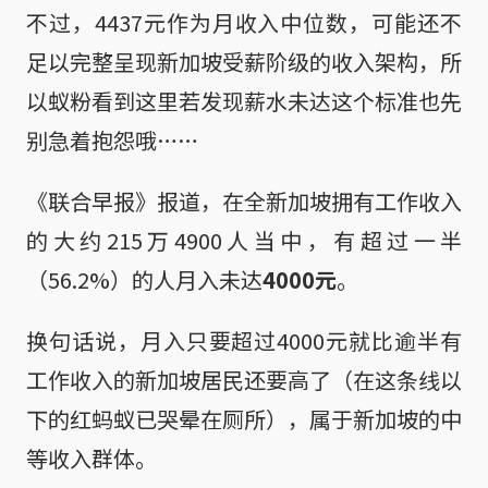
不过，4437元作为月收入中位数，可能还不
足以完整呈现新加坡受薪阶级的收入架构，所
以蚁粉看到这里若发现薪水未达这个标准也先
别急着抱怨哦……
《联合早报》报道，在全新加坡拥有工作收入
的大约215万4900人当中，有超过一半
（56.2%）的人月入未达
4000元
。
换句话说，月入只要超过4000元就比逾半有
工作收入的新加坡居民还要高了（在这条线以
下的红蚂蚁已哭晕在厕所），属于新加坡的中
等收入群体。