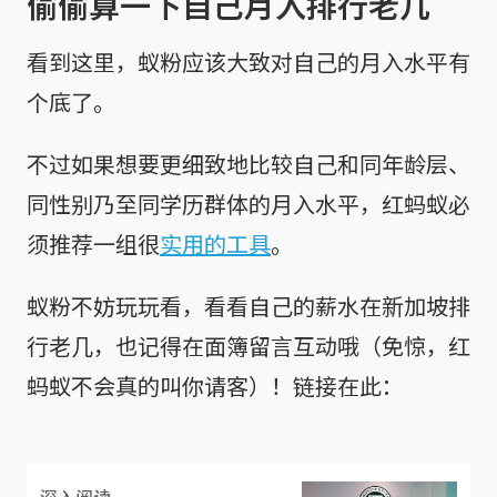
偷偷算一下自己月入排行老几
看到这里，蚁粉应该大致对自己的月入水平有
个底了。
不过如果想要更细致地比较自己和同年龄层、
同性别乃至同学历群体的月入水平，红蚂蚁必
须推荐一组很
实用的工具
。
蚁粉不妨玩玩看，看看自己的薪水在新加坡排
行老几，也记得在面簿留言互动哦（免惊，红
蚂蚁不会真的叫你请客）！链接在此：