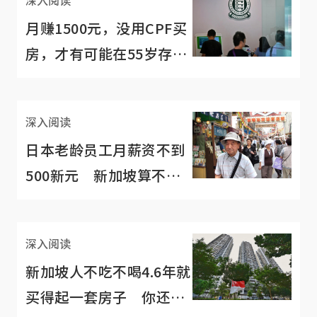
深入阅读
月赚1500元，没用CPF买
房，才有可能在55岁存够
全额退休存款？
深入阅读
日本老龄员工月薪资不到
500新元 新加坡算不错
了
深入阅读
新加坡人不吃不喝4.6年就
买得起一套房子 你还觉