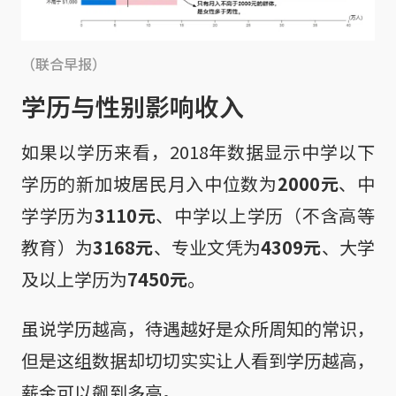
（联合早报）
学历与性别影响收入
如果以学历来看，2018年数据显示中学以下
学历的新加坡居民月入中位数为
2000元
、中
学学历为
3110元
、中学以上学历（不含高等
教育）为
3168元
、专业文凭为
4309元
、大学
及以上学历为
7450元
。
​虽说学历越高，待遇越好是众所周知的常识，
但是这组数据却切切实实让人看到学历越高，
薪金可以飙到多高。