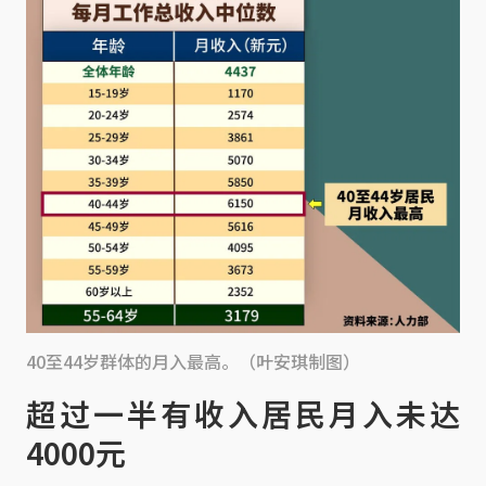
40至44岁群体的月入最高。（叶安琪制图）
超过一半有收入居民月入未达
4000元