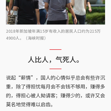
2018年新加坡年满15岁有收入的居民人口约为215万
4900人。（海峡时报）
人比人，气死人。
说起“薪情”，国人的心情似乎总会有些许沉
重，除了得担忧每月会不会钱不够用，赚得多
的，得担心被人拗请客；赚得少的，或许又会
莫名地觉得难以启齿。