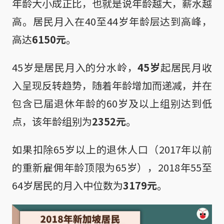
年龄大小成正比，也就是说年龄越大，薪水越
高。居民月入在40至44岁年龄层达到高峰，
高达
6150元
。
45岁是居民月入的分水岭，
45岁
起居民月收
入呈现反转趋势，随着年龄增加而递减，并在
包含已届退休年龄的60岁及以上组别达到低
点，该年龄组别为
2352元
。
如果扣除65岁以上的退休人口（2017年以前
的重新雇佣年龄顶限为65岁），2018年55至
64岁居民的月入中位数为
3179元
。