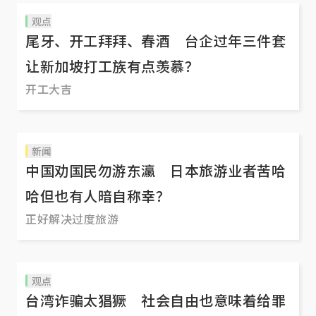
观点
尾牙、开工拜拜、春酒 台企过年三件套
让新加坡打工族有点羡慕？
开工大吉
新闻
中国劝国民勿游东瀛 日本旅游业者苦哈
哈但也有人暗自称幸？
正好解决过度旅游
观点
台湾诈骗太猖獗 社会自由也意味着给罪