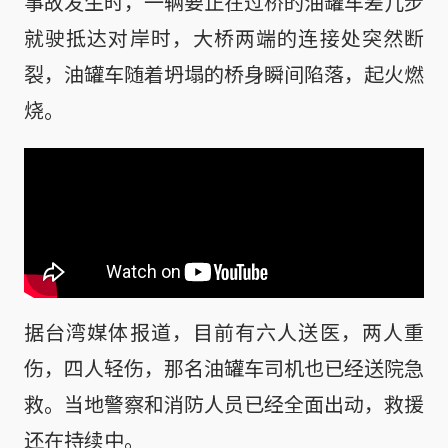
事故发生时，一辆要正在过桥的油罐车差几步
就驶抵达对岸时，大桥两端的连接处突然断
裂，油罐车随着坍塌的桥身瞬间陷落，起火燃
烧。
据台湾媒体报道，目前有六人送医，两人重
伤，四人轻伤，那名油罐车司机也已经送院急
救。当地警察和消防人员已经全面出动，救援
还在持续中。