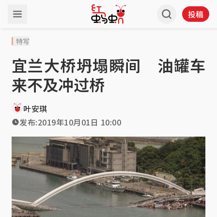
投稿
特写
宜兰大桥坍塌瞬间 油罐车
来不及冲过桥
叶安琪
发布:
2019年10月01日 10:00