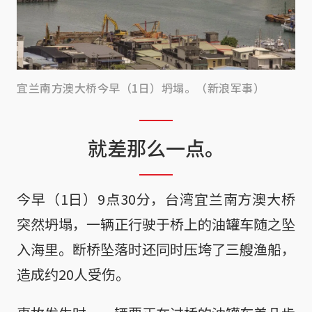
宜兰南方澳大桥今早（1日）坍塌。（新浪军事）
就差那么一点。
今早（1日）9点30分，台湾宜兰南方澳大桥
突然坍塌，一辆正行驶于桥上的油罐车随之坠
入海里。断桥坠落时还同时压垮了三艘渔船，
造成约20人受伤。