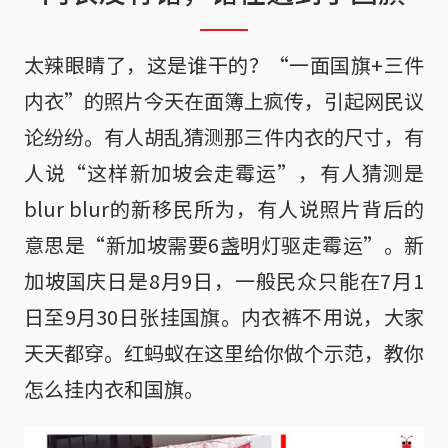
太辣眼睛了，这是谁干的？“一面国旗+三件
内衣”的照片今天在面簿上疯传，引起网民议
论纷纷。有人胡乱猜测那三件内衣的尺寸，有
人说“这样新加坡会走霉运”，有人猜测是
blur blur的新移民所为，有人说照片背后的
意思是“新加坡需要6盏明灯驱走霉运”。新
加坡国庆日是8月9日，一般民众只能在7月1
日至9月30日张挂国旗。内衣裤不用说，大家
天天都穿。红蚂蚁在这里给你做个示范，教你
怎么挂内衣和国旗。