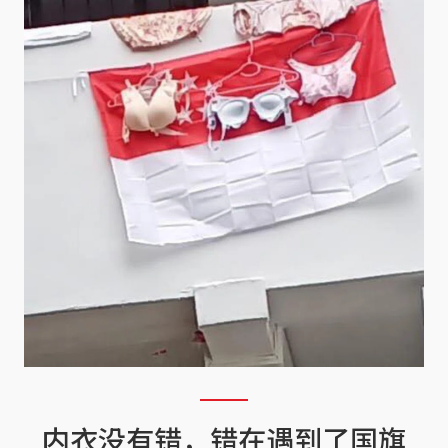
内衣没有错，错在遇到了国旗