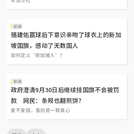
牵连华社
新闻
骆建佑赢球后下意识亲吻了球衣上的新加
坡国旗，感动了无数国人
如何定义“新加坡人”？
新闻
政府澄清9月30日后继续挂国旗不会被罚
款 网民：条规也翻煎饼？
爱不爱国，看的是一颗真心