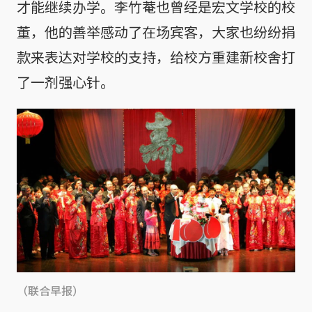
才能继续办学。李竹菴也曾经是宏文学校的校
董，他的善举感动了在场宾客，大家也纷纷捐
款来表达对学校的支持，给校方重建新校舍打
了一剂强心针。
（联合早报）