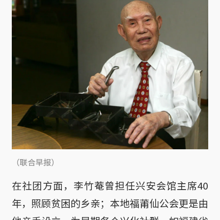
（联合早报）
在社团方面，李竹菴曾担任兴安会馆主席40
年，照顾贫困的乡亲；本地福莆仙公会更是由