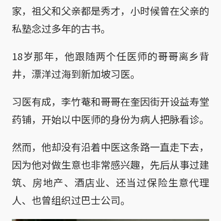
家，祖父和父亲都是秀才，小时候曾在父亲的
私塾念过多年的古书。
18岁那年，他跟随两个任医师的哥哥离乡背
井，漂洋过海到新加坡习医。
习医有成，李竹菴和哥哥在奎因街开设益寿堂
药铺，开始以中医师的身份为病人把脉看诊。
然而，他却没有沿着中医这条路一直走下去，
因为他对做生意也非常感兴趣，先后从事过建
筑、房地产、酒店业、还当过保险生意代理
人、也曾组织过巴士公司。