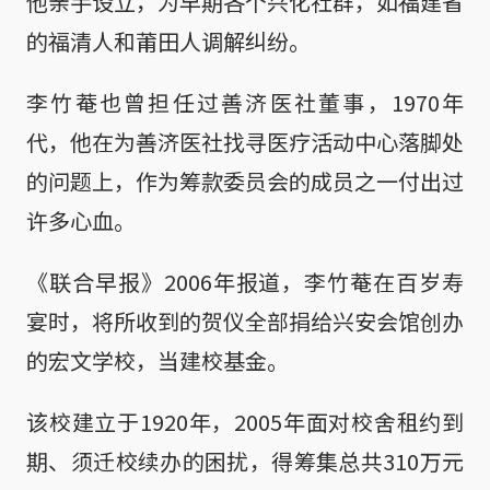
他亲手设立，为早期各个兴化社群，如福建省
的福清人和莆田人调解纠纷。
李竹菴也曾担任过善济医社董事，1970年
代，他在为善济医社找寻医疗活动中心落脚处
的问题上，作为筹款委员会的成员之一付出过
许多心血。
《联合早报》2006年报道，李竹菴在百岁寿
宴时，将所收到的贺仪全部捐给兴安会馆创办
的宏文学校，当建校基金。
该校建立于1920年，2005年面对校舍租约到
期、须迁校续办的困扰，得筹集总共310万元