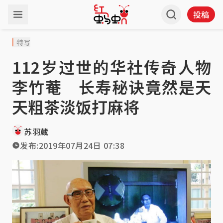
投稿
特写
112岁过世的华社传奇人物
李竹菴 长寿秘诀竟然是天
天粗茶淡饭打麻将
苏羽葳
发布:
2019年07月24日 07:38