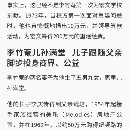
事实上，这已经不是李竹菴第一次为宏文学校
捐献。1973年，当校方第一次面对重建问题
时，他也曾慷慨地捐出10万元，并领导筹款
活动，为宏文筹得200万元的重建经费。
李竹菴儿孙满堂 儿子跟随父亲
脚步投身商界、公益
李竹菴的两名妻子为他生了五男九女，家里儿
孙满堂。
他的长子李庆传得到父亲栽培，1954年起接
手家族经营的美乐（Melodies）房地产公
司，并在1962年，以约50万元购得纽顿路的