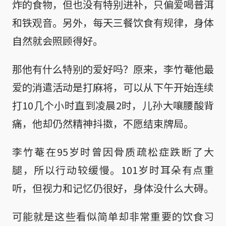
炸的食物，但也没有特别进补，只偏爱喝普洱
和铁观音。另外，每天三餐饮食有规律，身体
自然就会照顾得好。
那他有什么特别的爱好吗？原来，李竹菴他最
爱的消遣活动是打麻将，可以从下午开始连续
打10几个小时直到凌晨2时，儿孙大嚷腰酸背
痛，他却仍然精神抖擞，不愿结束牌局。
李竹菴在95岁时曾因骨质疏松症跌断了大
腿，所以行动较缓慢。101岁时耳朵有点重
听，但视力和记忆仍很好，身体没什么大碍。
可能就是这些看似简单却非常重要的饮食习