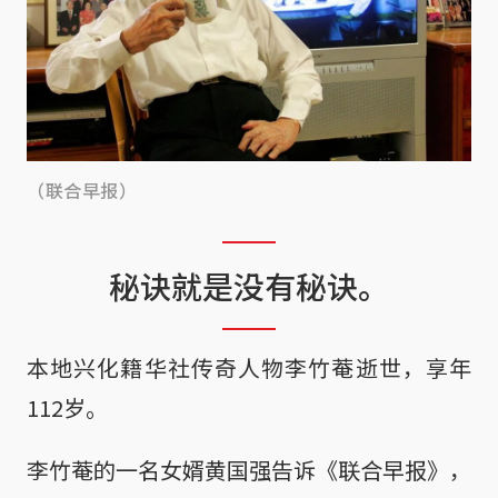
（联合早报）
秘诀就是没有秘诀。
本地兴化籍华社传奇人物李竹菴逝世，享年
112岁。
李竹菴的一名女婿黄国强告诉《联合早报》，