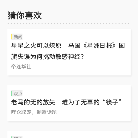
猜你喜欢
新闻
星星之火可以燎原 马国《星洲日报》国
旗失误为何挑动敏感神经？
牵连华社
观点
老马的无的放矢 难为了无辜的“筷子”
哗众取宠，制造话题