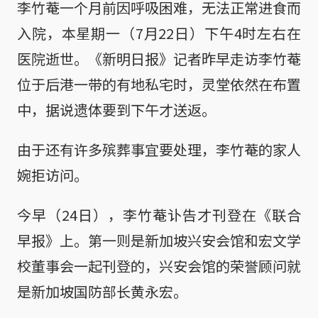
李竹菴一个月前因呼吸困难，无法正常进食而
入院，本星期一（7月22日）下午4时左右在
医院逝世。《新明日报》记者昨早走访李竹菴
位于后港一带的有地私宅时，灵堂依然在布置
中，据说遗体要到下午才送返。
由于还有许多殡葬事宜要处理，李竹菴的家人
婉拒访问。
今早（24日），李竹菴讣告才刊登在《联合
早报》上。第一则是新加坡兴安会馆和宏文学
校董事会一起刊登的，兴安会馆的荣誉顾问就
是新加坡国防部长黄永宏。