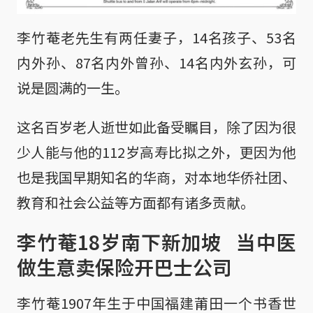
李竹菴老先生有两任妻子，14名孩子、53名
内外孙、87名内外曾孙、14名内外玄孙，可
说是圆满的一生。
这名百岁老人逝世如此备受瞩目，除了因为很
少人能与他的112岁高寿比拟之外，更因为他
也是我国早期知名的华商，对本地华侨社团、
教育和社会公益等方面都有诸多贡献。
李竹菴18岁南下新加坡 当中医
做生意卖保险开巴士公司
李竹菴1907年生于中国福建莆田一个书香世