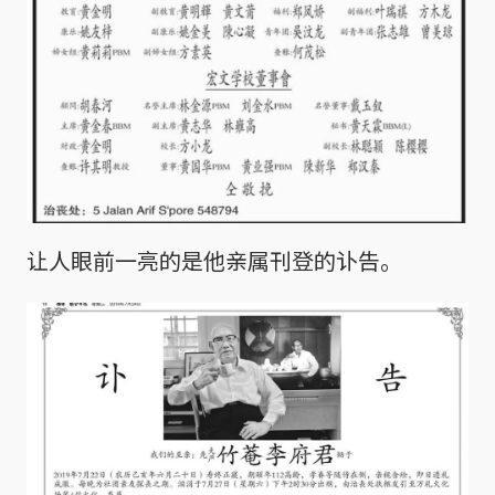
让人眼前一亮的是他亲属刊登的讣告。