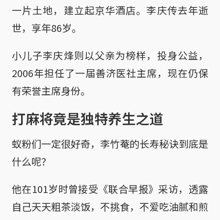
一片土地，建立起京华酒店。李庆传去年逝
世，享年86岁。
小儿子李庆烽则以父亲为榜样，投身公益，
2006年担任了一届善济医社主席，现在仍保
有荣誉主席身份。
打麻将竟是独特养生之道
蚁粉们一定很好奇，李竹菴的长寿秘诀到底是
什么呢？
他在101岁时曾接受《联合早报》采访，透露
自己天天粗茶淡饭，不挑食，不爱吃油腻和煎