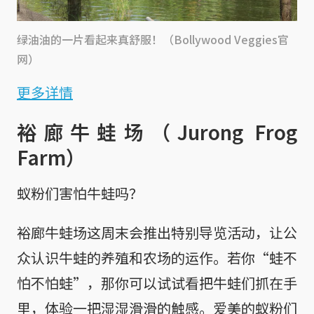
绿油油的一片看起来真舒服！（Bollywood Veggies官
网）
更多详情
裕廊牛蛙场（Jurong Frog
Farm）
蚁粉们害怕牛蛙吗？
裕廊牛蛙场这周末会推出特别导览活动，让公
众认识牛蛙的养殖和农场的运作。若你“蛙不
怕不怕蛙”，那你可以试试看把牛蛙们抓在手
里，体验一把湿湿滑滑的触感。爱美的蚁粉们