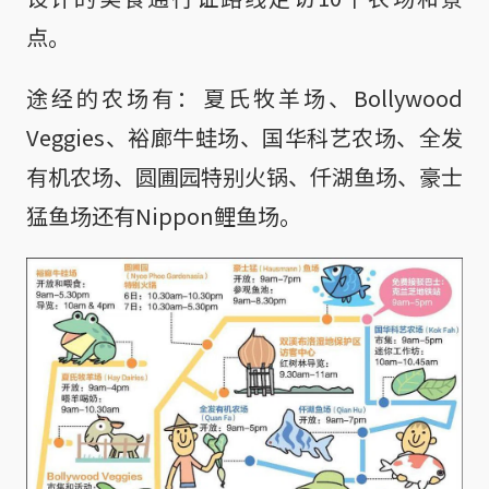
点。
途经的农场有：夏氏牧羊场、Bollywood
Veggies、裕廊牛蛙场、国华科艺农场、全发
有机农场、圆圃园特别火锅、仟湖鱼场、豪士
猛鱼场还有Nippon鲤鱼场。