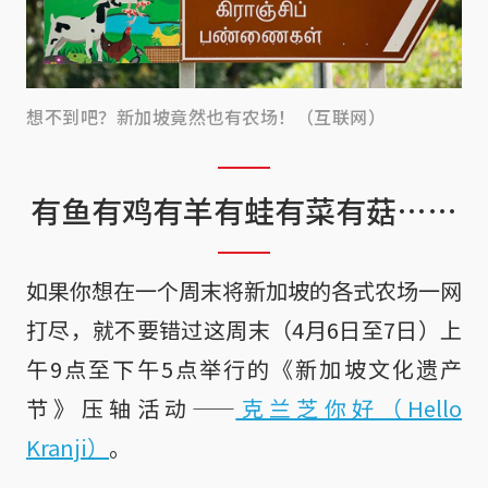
想不到吧？新加坡竟然也有农场！（互联网）
有鱼有鸡有羊有蛙有菜有菇……
如果你想在一个周末将新加坡的各式农场一网
打尽，就不要错过这周末（4月6日至7日）上
午9点至下午5点举行的《新加坡文化遗产
节》压轴活动——
克兰芝你好（Hello
Kranji）
。