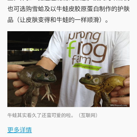
也可选购雪蛤及以牛蛙皮胶原蛋白制作的护肤
品（让皮肤变得和牛蛙的一样顺滑）。
牛蛙其实看久了还蛮可爱的啦。（互联网）
更多详情