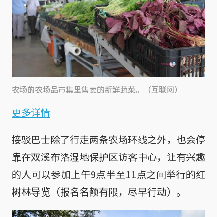
农场的农场品市集里售卖的新鲜蔬菜。（互联网）
更多详情
接驳巴士除了行走两条农场环线之外，也会停
靠在双溪布洛湿地保护区访客中心，让有兴趣
的人可以参加上午9点半至11点之间举行的红
树林导览（报名名额有限，尽早行动）。