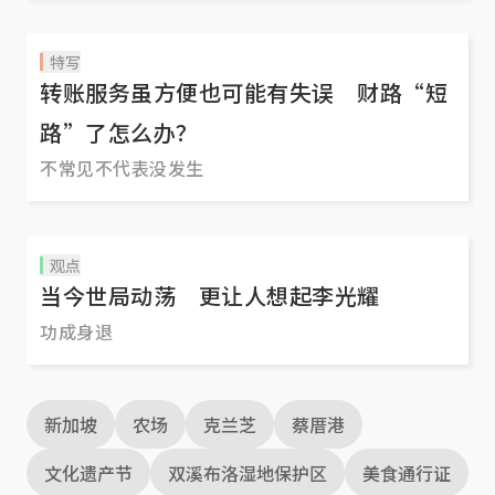
特写
转账服务虽方便也可能有失误 财路“短
路”了怎么办？
不常见不代表没发生
观点
当今世局动荡 更让人想起李光耀
功成身退
新加坡
农场
克兰芝
蔡厝港
文化遗产节
双溪布洛湿地保护区
美食通行证