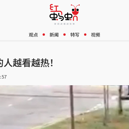
观点
新闻
特写
视频
的人越看越热！
:57