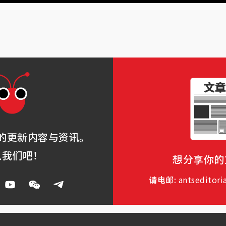
的更新内容与资讯。
入我们吧！
想分享你的
请电邮:
antseditori