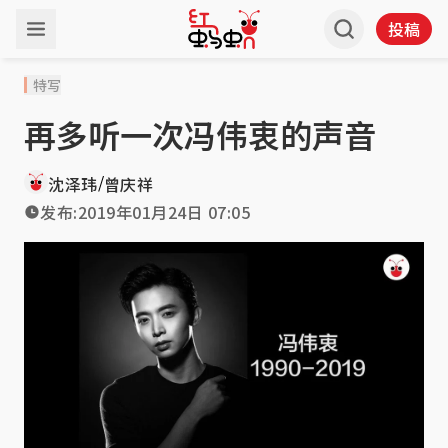
投稿
特写
再多听一次冯伟衷的声音
/
沈泽玮
曾庆祥
发布:
2019年01月24日 07:05