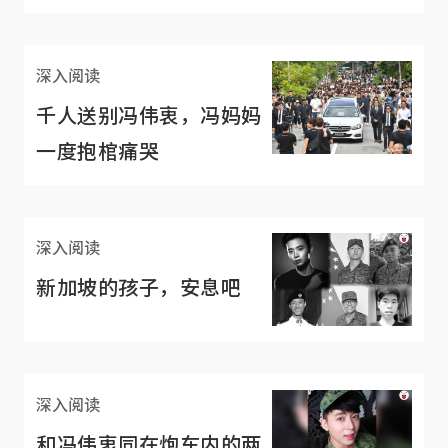
深入阅读
千人送别冯伟衷，冯妈妈
一度抱棺痛哭
深入阅读
新加坡的孩子，安息吧
深入阅读
和冯伟衷同在炮车内的两