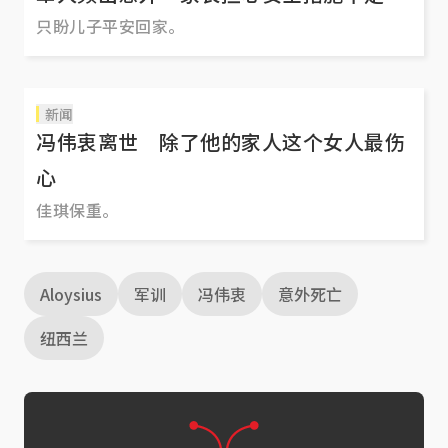
只盼儿子平安回家。
新闻
冯伟衷离世 除了他的家人这个女人最伤
心
佳琪保重。
Aloysius
军训
冯伟衷
意外死亡
纽西兰