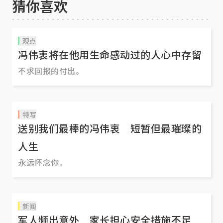
猜你喜欢
观点
冯伟衷将在他用生命感动过的人心中存留
不求回报的付出。
特写
送别我们最棒的冯伟衷 短暂但最璀璨的
人生
永远怀念你。
新闻
军人频出意外 家长担心安全措施不足