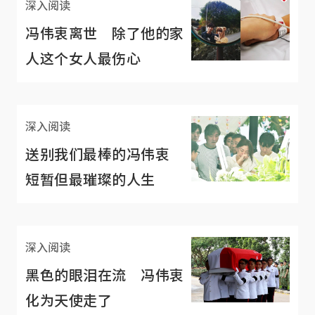
深入阅读
冯伟衷离世 除了他的家
人这个女人最伤心
深入阅读
送别我们最棒的冯伟衷
短暂但最璀璨的人生
深入阅读
黑色的眼泪在流 冯伟衷
化为天使走了