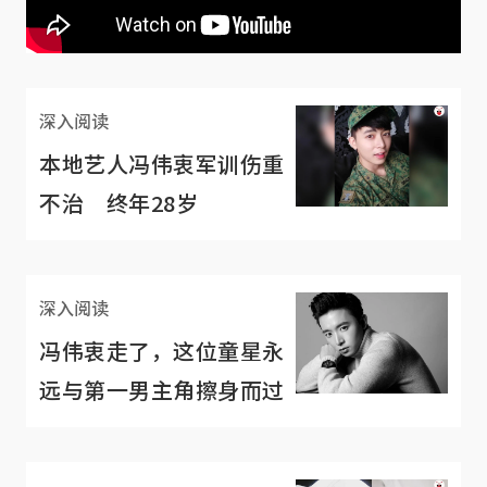
深入阅读
本地艺人冯伟衷军训伤重
不治 终年28岁
深入阅读
冯伟衷走了，这位童星永
远与第一男主角擦身而过