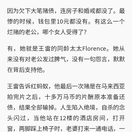
因为欠下大笔赌债，连房子和婚戒都没了。最
惨的时候，钱包里10元都没有。有这么一个
烂赌的老公，哪个女人受得了？
有，她就是王雷的同龄太太Florence。她从
来没有对老公发过脾气，没有一句怨言，默默
在背后支持他。
王雷告诉红蚂蚁，他最后一次赌是在马来西亚
拍完片之后，十多万马币的片酬原本准备还
债，结果全部输掉。人生陷入绝境，自杀的念
头闪过，当他站在12楼的酒店房间，打开
窗，两脚踩上椅子时，老婆打来一通电话，一