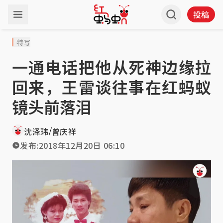
投稿
特写
一通电话把他从死神边缘拉
回来，王雷谈往事在红蚂蚁
镜头前落泪
/
沈泽玮
曾庆祥
发布:
2018年12月20日 06:10