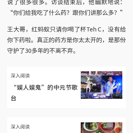
说了很多很多。访谈结束后，他幽默地说：
“你们给我吃了什么药？跟你们讲那么多？”
王大哥，红蚂蚁只请你喝了杯Teh C，没有给
你下药啦。真正的药方是你太太开的，是那份
守护了30多年的不离不弃。
深入阅读
“娱人娱鬼”的中元节歌
台
深入阅读