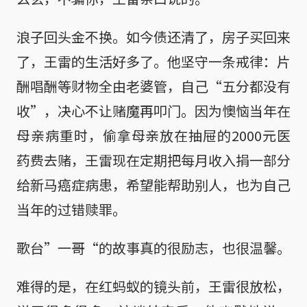
浪子回头金不换。如今债还清了，房子买回来
了，王雷的生活好多了。他坚守一条戒律：片
酬唱酬等财物全由老婆管，自己“五分都没有
收”，决心不让赌魔再叩门。因为懊恼当年在
母亲病重时，偷拿母亲放在抽屉的2000元医
药费去赌，王雷现在定期把每月收入捐一部分
给新马癌症病患，希望能帮助别人，也为自己
当年的过错赎罪。
歌台”一哥“的故事真的很励志，也很温馨。
难得的是，在红蚂蚁的镜头前，王雷很放松，