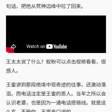
句话，把他从死神边缘中拉了回来。
王太太说了什么？蚁粉可以点击视频看看，很
感人。
王雷讲到那段绝境中现奇迹的往事，还激动落
泪。而电话注定是王雷的恩人。当年之所以会
认识老婆，也是因为一通电话搭错线。就是这
么玄，不骗你，王雷亲口说的。