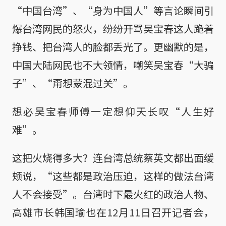
“中国台湾”、“身为中国人”等言论瞬间引
爆台湾网民的怒火，纷纷开骂吴宝春这人跪着
挣钱、把台湾人的脸都丢光了。更幽默的是，
中国大陆网民也不大领情，嘲笑吴宝春“大骗
子”、“甭想蒙混过关”。
想必吴宝春师傅一定想仰天长叹“人生好
难”。
这把火烧得多大？连台湾总统蔡英文都出面缓
颊说，“这些都是政治压迫，这样的做法台湾
人不会接受”。台湾时下最火红的政治人物、
高雄市长韩国瑜也在12月11日召开记者会，