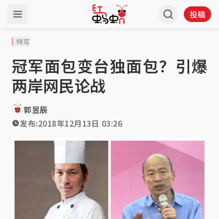
投稿
特写
冠军面包变台独面包？引爆
两岸网民论战
郭昱辰
发布:
2018年12月13日 03:26