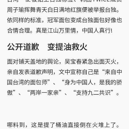
周子瑜挥舞青天白日满地红旗便被举报台独。
依同样的标准，冠军面包变成台独面包好像也
合情合理。真是江山万里情，中国人真行!
公开道歉 变提油救火
面对铺天盖地的舆论，吴宝春紧急出面灭火，
亲自发表道歉声明，文中宣称自己是“来自中
国台湾的面包师”、“身为中国人，是我的骄
傲”、“两岸一家亲”、“支持九二共识”。
哪料到，这是提了桶油直接倒在火堆上了。