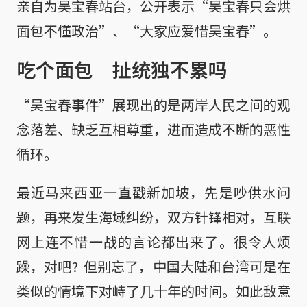
亲自为吴宝春站台，公开表示“吴宝春只会烘
面包不懂政治”、“大家应爱惜吴宝春”。
吃个面包 扯统独不累吗
“吴宝春事件”展现出的是两岸人民之间的观
念落差、缺乏互相尊重，进而造成不断的恶性
循环。
最近马来西亚一直戳新加坡，先是吵供水问
题，再来发生海域纠纷，双方针锋相对，互联
网上连不惜一战的言论都出来了。很令人烦
躁，对吧? 但别忘了，中国大陆和台湾可是在
类似的情境下对峙了几十年的时间。如此敌意