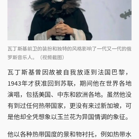
瓦丁斯基前卫的装扮和独特的风格影响了一代又一代的俄
罗斯音乐人。（视频截图）
瓦丁斯基曾因故被自我放逐到法国巴黎，
1943年才获准回到苏联，期间他在世界各地
演唱，包括美国、中东和欧洲各地。虽然他没
有到过任何热带国家，更没有来过新加坡，可
是他却全凭想象以玉兰花为异国情调的象征。
他以各种热带国度的景和物衬托，例如热带水