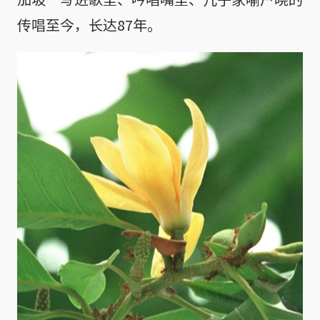
传唱至今，长达87年。