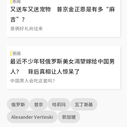
新闻
又送车又送宠物 普京金正恩是有多“麻
吉”？
哥俩好礼尚往来
新闻
最近不少年轻俄罗斯美女渴望嫁给中国男
人？ 背后真相让人惊呆了
中国男人会吃这套吗？
俄罗斯
普京
哈莉玛
瓦丁斯基
Alexander Vertinski
新加坡