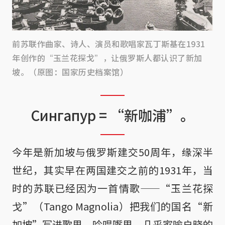
前苏联作曲家、诗人、演员和歌唱家瓦丁斯基在1931
年创作的“玉兰花探戈”，让俄罗斯人都认识了新加
坡。（原图：国家历史档案馆）
Сингапур = “新咖浦”。
今年是新加坡与俄罗斯建交50周年，缘深半
世纪，其实早在两国建交之前的1931年，当
时的苏联已经因为一首情歌——“玉兰花探
戈”（Tango Magnolia）把我们的国名“新
加坡”写进歌里、吟唱嘴里、几乎家喻户晓的