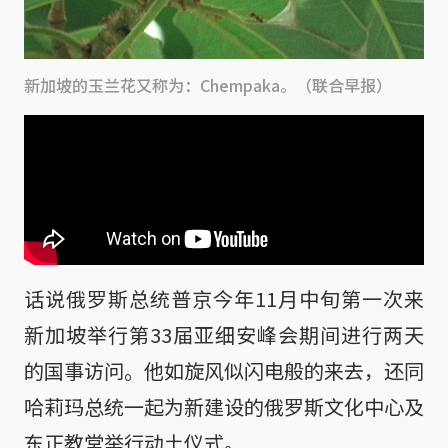
新加坡的玉兰花又称为：Chempaka。（联合早报）
话说俄罗斯总统普京今年11月中旬第一次来
新加坡举行第33届亚细安峰会期间进行两天
的国事访问。他如旋风似闪电般的来去，还同
哈莉玛总统一起为新建设的俄罗斯文化中心及
东正教堂举行动土仪式。