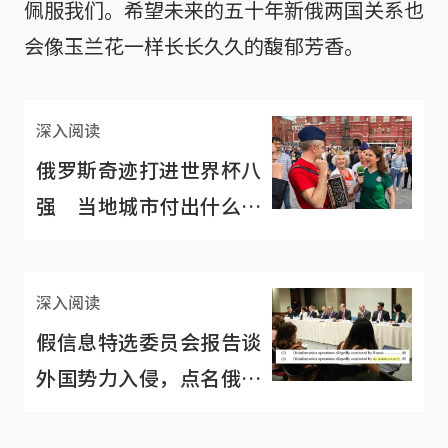
佩服我们。希望未来的五十年新俄两国关系也
会像玉兰花一样长长久久的馥郁芳香。
深入阅读
俄罗斯奇迹打进世界杯八
强 当地城市付出什么代
价？
深入阅读
假信息特选委员会报告谈
外国势力入侵，点名俄罗
斯和“一个亚洲国家”