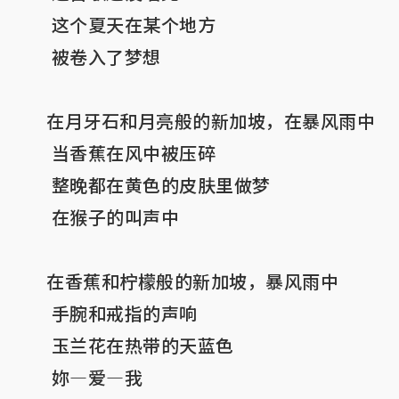
 这个夏天在某个地方

 被卷入了梦想

在月牙石和月亮般的新加坡，在暴风雨中

 当香蕉在风中被压碎

 整晚都在黄色的皮肤里做梦

 在猴子的叫声中

在香蕉和柠檬般的新加坡，暴风雨中

 手腕和戒指的声响

 玉兰花在热带的天蓝色

 妳—爱—我