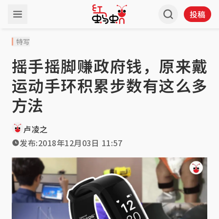
投稿
特写
摇手摇脚赚政府钱，原来戴
运动手环积累步数有这么多
方法
卢凌之
发布:
2018年12月03日 11:57