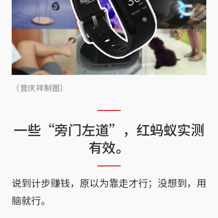
（曾庆祥制图）
一些“旁门左道”，红蚂蚁实测
有效。
说到计步赚钱，原以为靠走才行；没想到，用
脑就行。