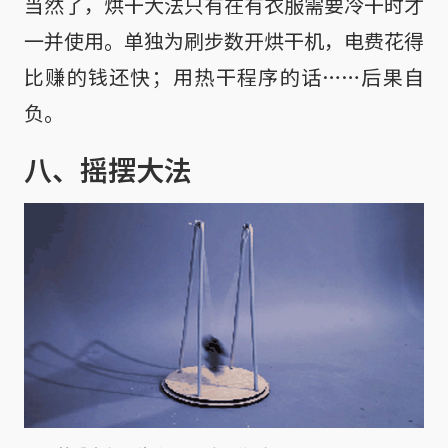
当然了，烘干大法只有在有衣服需要冷干时才
一并使用。单独为刷步数开烘干机，电费花得
比赚的钱还快；用热干程序的话……后果自
负。
八、摇摆大法