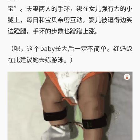
宝”。夫妻两人的手环，绑在女儿强有力的小
腿上，每日和宝贝亲密互动，婴儿被逗得边笑
边蹬腿，手环的步数也蹭蹭上涨。
（嗯，这个baby长大后一定不简单。红蚂蚁
在此建议她去练游泳。）