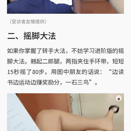
（受访者友情提供）
二、摇脚大法
如果你掌握了转手大法，不妨学习进阶版的摇
脚大法。翘起二郎腿，两指夹住手环带，短短
15秒摇了80步。用图中朋友的话说：“边读
书边运动边赚奖励分，一石三鸟”。