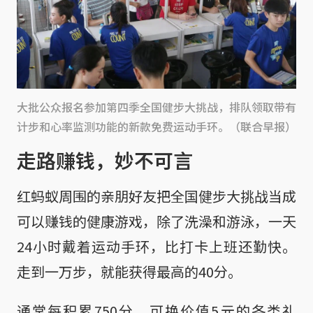
大批公众报名参加第四季全国健步大挑战，排队领取带有
计步和心率监测功能的新款免费运动手环。（联合早报）
走路赚钱，妙不可言
红蚂蚁周围的亲朋好友把全国健步大挑战当成
可以赚钱的健康游戏，除了洗澡和游泳，一天
24小时戴着运动手环，比打卡上班还勤快。
走到一万步，就能获得最高的40分。
通常每积累750分，可换价值5元的各类礼