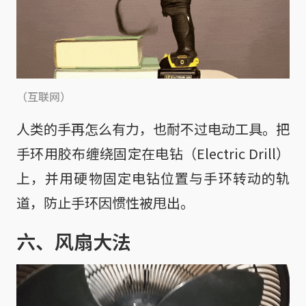
（互联网）
人类的手再怎么有力，也耐不过电动工具。把
手环用胶布缠绕固定在电钻（Electric Drill）
上，并用硬物固定电钻位置与手环转动的轨
道，防止手环因惯性被甩出。
六、风扇大法