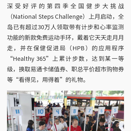
深受好评的第四季全国健步大挑战
（National Steps Challenge）上月启动，全
岛已有超过30万人领取带有计步和心率监测
功能的新款免费运动手环，戴着它天天走月月
走，并在保健促进局（HPB）的应用程序
“Healthy 365”上累计步数，达到某一等
级，换取易通卡储值券、职总平价超市购物券
等“看得见，用得着”的礼物。