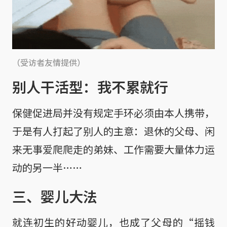
（受访者友情提供）
别人干活型：我不累就行
保健促进局并没有规定手环必须由本人携带，
于是有人打起了别人的主意：退休的父母、闲
来无事爱爬爬走的弟妹、工作需要大量体力运
动的另一半……
三、婴儿大法
就连初生的好动婴儿，也成了父母的“摇钱