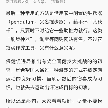
别盯着看太久，头会晕。（互联网）
最后一种常用的方法是借用家中闲置的钟摆器
（pendulum，又名摇步器），给手环“荡秋
千”，只要时不时给它一些助推力就行。这类
“刷步神器”，淘宝等网购网站有售，不过花
钱买作弊工具，又有什么意义呢。
保健促进局推出有奖全国健步大挑战的的初
衷，是希望国人通过一种游戏的方式养成定期
运动的良好习惯。当刷步数后的窃喜成为习
惯，也就失去运动出汗达成目标的初衷。
所以还是那句，大家看看就好，尽量不要模