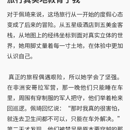
对于佩琦来说，这场旅行从一开始的度假心态
变成了后来的冒险。从五星级酒店到五美金客
栈，从地图上的经纬坐标到面对真实立体的世
界，她用脚丈量着每一寸土地，在体验中更加
认识自己。

 真正的旅程偶遇艰险，所以她学会了坚强。
在非洲安哥拉军营，那一晚他们只能睡在车
里，周围有穿制服的军人把守，他们举着枪来
回巡逻。佩琦回忆说：“那时我真的很害怕，
就连去卫生间都不可以，只能在车外解决。”
第二天才发现，他们被禁足是原本要穿越的那