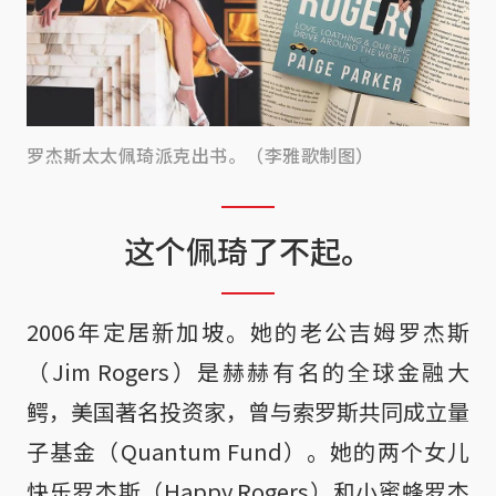
罗杰斯太太佩琦派克出书。（李雅歌制图）
这个佩琦了不起。
2006年定居新加坡。她的老公吉姆罗杰斯
（Jim Rogers）是赫赫有名的全球金融大
鳄，美国著名投资家，曾与索罗斯共同成立量
子基金（Quantum Fund）。她的两个女儿
快乐罗杰斯（Happy Rogers）和小蜜蜂罗杰