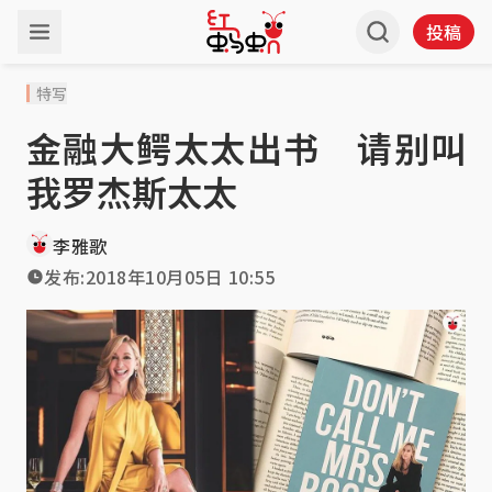
投稿
特写
金融大鳄太太出书 请别叫
我罗杰斯太太
李雅歌
发布:
2018年10月05日 10:55