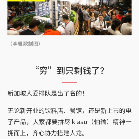
（李雅歌制图）
“穷”到只剩钱了？
新加坡人爱排队是出了名的！
无论新开业的饮料店、餐馆，还是新上市的电
子产品，大家都要拼尽 kiasu（怕输）精神一
拥而上，齐心协力搭建人龙。