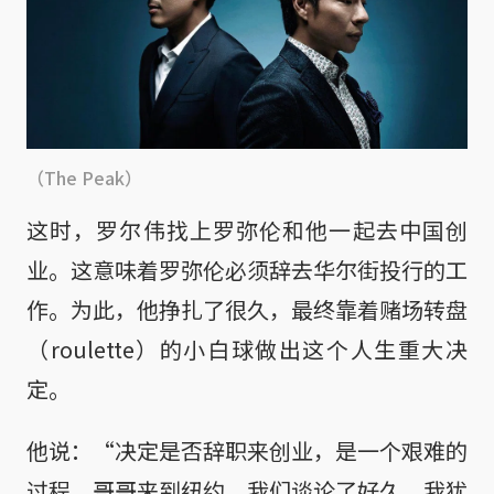
（The Peak）
这时，罗尔伟找上罗弥伦和他一起去中国创
业。这意味着罗弥伦必须辞去华尔街投行的工
作。为此，他挣扎了很久，最终靠着赌场转盘
（roulette）的小白球做出这个人生重大决
定。
他说：“决定是否辞职来创业，是一个艰难的
过程。哥哥来到纽约，我们谈论了好久，我犹