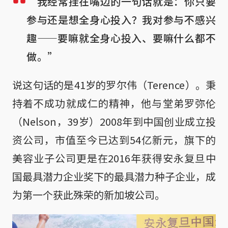
“我经常挂在嘴边的一句话就是：你只要
参与还是想全身心投入？我对参与不感兴
趣——要嘛就全身心投入、要嘛什么都不
做。”
说这句话的是41岁的罗尔伟（Terence）。秉
持着不成功就成仁的精神，他与堂弟罗弥伦
（Nelson，39岁）2008年到中国创业成立投
资公司，市值至今已达到54亿新元，旗下的
美容业子公司更是在2016年获得安永复旦中
国最具潜力企业奖下的最具潜力种子企业，成
为第一个获此殊荣的新加坡公司。