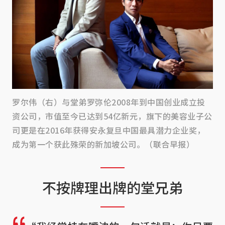
罗尔伟（右）与堂弟罗弥伦2008年到中国创业成立投
资公司，市值至今已达到54亿新元，旗下的美容业子公
司更是在2016年获得安永复旦中国最具潜力企业奖，
成为第一个获此殊荣的新加坡公司。（联合早报）
不按牌理出牌的堂兄弟