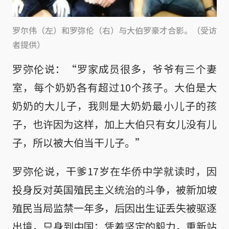
罗尔伟（左）和罗弥伦（右）与大伯罗豪才合影。（受访
者提供）
罗弥伦说：“罗家成员很多，爷爷有三个妻
室，每个奶奶各有超过10个孩子。大伯是大
奶奶的大儿子，我则是大奶奶最小儿子的孩
子，也许因为这样，加上大伯只有女儿没有儿
子，所以被大伯当干儿子。”
罗弥伦说，干爹17岁在华侨中学就读时，因
投身反对英国殖民主义统治的斗争，被新加坡
殖民当局监禁一年多，后因出生证丢失被驱逐
出境，只身到中国；凭着坚定的毅力，重新站