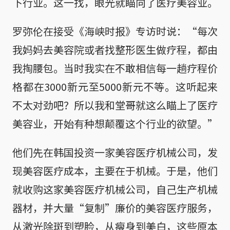
下行业。这一找，眼光就瞄向了医疗美容业。
罗弥伦在接受《海峡时报》专访时说：“每次
我妈妈去美容院或者找整形医生做疗程，都由
我掏腰包。当时我实在不敢相信每一趟疗程价
格都在3000新元至5000新元不等。这听起来
不太对劲吧？所以我和堂哥就这么瞄上了医疗
美容业，开始有种想颠覆这个行业的欲望。”
他们先在韩国投资一家美容医疗机械公司，发
现美容医疗成本，主要在于机械。于是，他们
就收购这家美容医疗机械公司，自己生产机械
器材，并大量“复制”廉价的美容医疗服务，
从激光除斑到塑脸，从瘦身到美白，这些原本