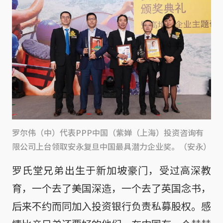
罗尔伟（中）代表PPP中国（紫婵（上海）投资咨询有
限公司上台领取安永复旦中国最具潜力企业奖。（安永）
罗氏堂兄弟出生于新加坡豪门，受过高深教
育，一个去了美国深造，一个去了英国念书，
后来不约而同加入投资银行负责私募股权。感