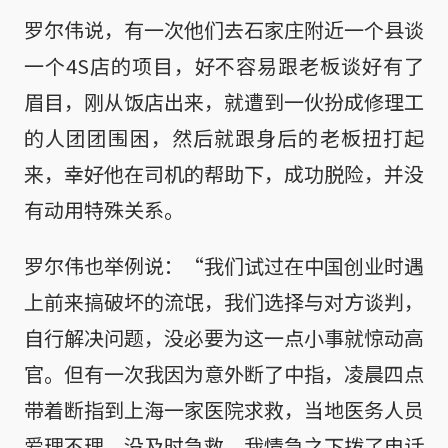
罗尔伟说，有一次他们去石家庄附近一个县谈
一个4S店的项目，好不容易跟老板谈好有了
眉目，刚从饭店出来，就遭到一伙扮成修理工
的人团团围困，然后就跟身后的老板扭打起
来，幸好他在司机的帮助下，成功脱险，并没
有动用特殊关系。
罗尔伟也举例说：“我们试过在中国创业时遇
上前来搞破坏的流氓，我们选择与对方谈判，
自行解决问题，没必要为这一点小事就惊动高
官。但有一次我因为意外断了中指，凌晨四点
带着断指到上海一家医院求救，当地医务人员
爱理不理，没及时急救，我情急之下拨了电话