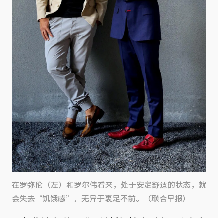
在罗弥伦（左）和罗尔伟看来，处于安定舒适的状态，就
会失去“饥饿感”，无异于裹足不前。（联合早报）