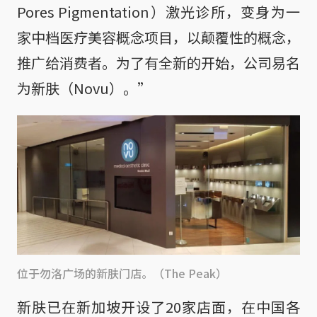
Pores Pigmentation）激光诊所，变身为一
家中档医疗美容概念项目，以颠覆性的概念，
推广给消费者。为了有全新的开始，公司易名
为新肤（Novu）。”
位于勿洛广场的新肤门店。（The Peak）
新肤已在新加坡开设了20家店面，在中国各