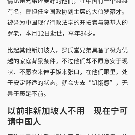
情比亲兄弟还要好的他们，在中国有一个赫赫
有名，曾担任全国政协副主席的大伯罗豪才。
被誉为中国现代行政法学的开拓者与奠基人的
罗老，本月12日逝世，享年84岁。
比起其他新加坡人，罗氏堂兄弟具备了极为优
越的家庭背景条件。不过他们却不愿意安于现
状、不愿衣来伸手饭来张口。在他们眼里，处
于安定舒适的状态，就会失去“饥饿感”，无
异于裹足不前。
以前非新加坡人不用 现在宁可
请中国人