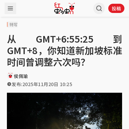
投稿
特写
从GMT+6:55:25到
GMT+8，你知道新加坡标准
时间曾调整六次吗？
侯佩瑜
发布:
2025年11月20日 10:25