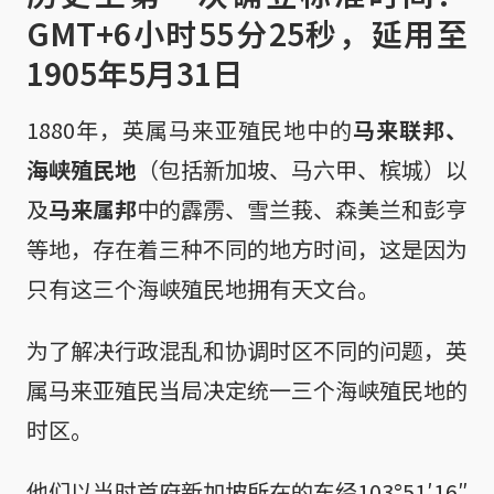
GMT+6小时55分25秒，延用至
1905年5月31日
1880年，英属马来亚殖民地中的
马来联邦、
海峡殖民地
（包括新加坡、马六甲、槟城）以
及
马来属邦
中的霹雳、雪兰莪、森美兰和彭亨
等地，存在着三种不同的地方时间，这是因为
只有这三个海峡殖民地拥有天文台。
为了解决行政混乱和协调时区不同的问题，英
属马来亚殖民当局决定统一三个海峡殖民地的
时区。
他们以当时首府新加坡所在的东经103°51′16″