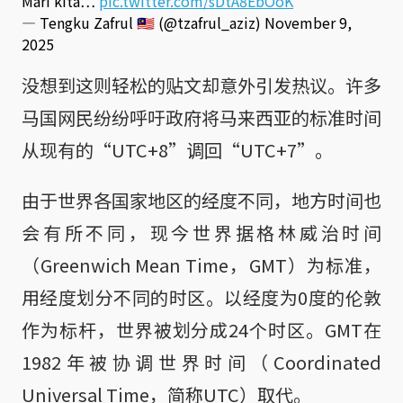
Mari kita…
pic.twitter.com/sDtA8EbOoK
— Tengku Zafrul 🇲🇾 (@tzafrul_aziz)
November 9,
2025
没想到这则轻松的贴文却意外引发热议。许多
马国网民纷纷呼吁政府将马来西亚的标准时间
从现有的“UTC+8”调回“UTC+7”。
由于世界各国家地区的经度不同，地方时间也
会有所不同，现今世界据格林威治时间
（Greenwich Mean Time，GMT）为标准，
用经度划分不同的时区。以经度为0度的伦敦
作为标杆，世界被划分成24个时区。GMT在
1982年被协调世界时间（Coordinated
Universal Time，简称UTC）取代。