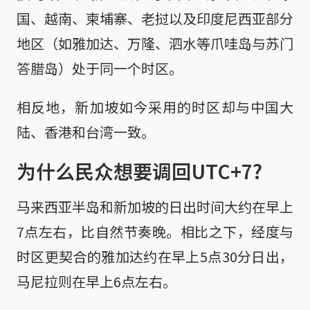
国、越南、柬埔寨、老挝以及印度尼西亚部分
地区（如雅加达、万隆、泗水等爪哇岛与苏门
答腊岛）处于同一个时区。
相反地，新加坡如今采用的时区却与中国大
陆、香港和台湾一致。
为什么民众想要调回UTC+7?
马来西亚半岛和新加坡的日出时间大约在早上
7点左右，比自然节奏晚。相比之下，经度与
时区更契合的雅加达约在早上5点30分日出，
马尼拉则在早上6点左右。