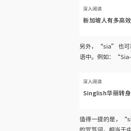
深入阅读
新加坡人有多高效
另外，“sia” 也
语中。例如：“Sia
深入阅读
Singlish华丽
值得一提的是，“s
的咒骂词，相当于