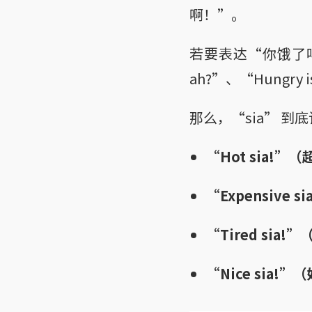
啊！”。
若要表达“你饿了吗？
ah?”、“Hungry is
那么，“sia” 
“Hot sia!”
“Expensive
“Tired sia
“Nice sia!