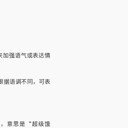
）
用来加强语气或表达情
，根据语调不同，可表
!”，意思是“超级饿