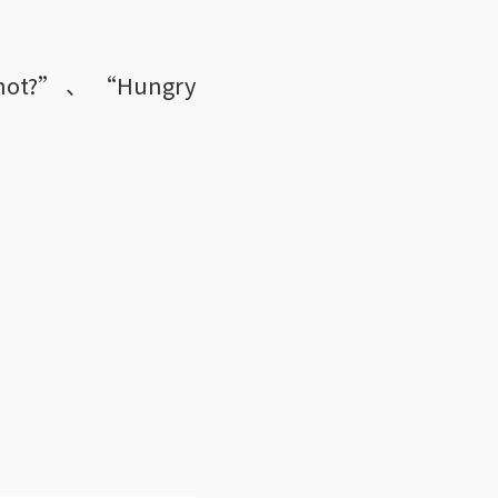
” 、 “Hungry