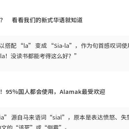
？ 看看我们的新式华语就知道
可以搭配 “la” 变成 “Sia-la”，作为句首感叹
-la！没读书都能考得这么好？”
转身！95％国人都会使用，Alamak最受欢迎
ia” 源自马来语词“sial”，原本是表达愤怒、
中文的“该死”或“倒霉”。