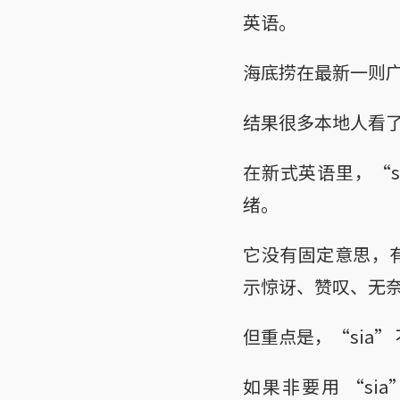
英语。
海底捞在最新一则广告
结果很多本地人看了，
在新式英语里，“s
绪。
它没有固定意思，有
示惊讶、赞叹、无
但重点是，“sia
如果非要用 “si