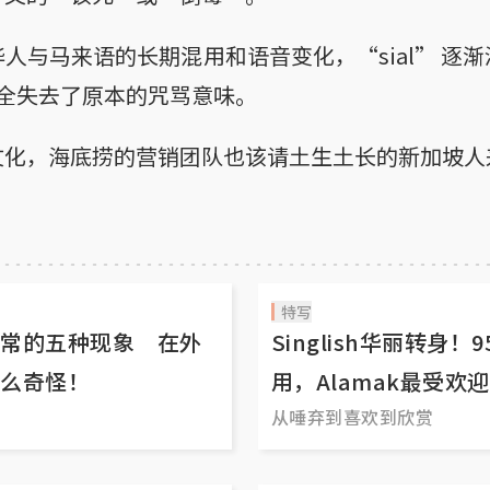
人与马来语的长期混用和语音变化，“sial” 逐
也完全失去了原本的咒骂意味。
化，海底捞的营销团队也该请土生土长的新加坡人来帮
特写
常的五种现象 在外
Singlish华丽转身
么奇怪！
用，Alamak最受欢迎
从唾弃到喜欢到欣赏