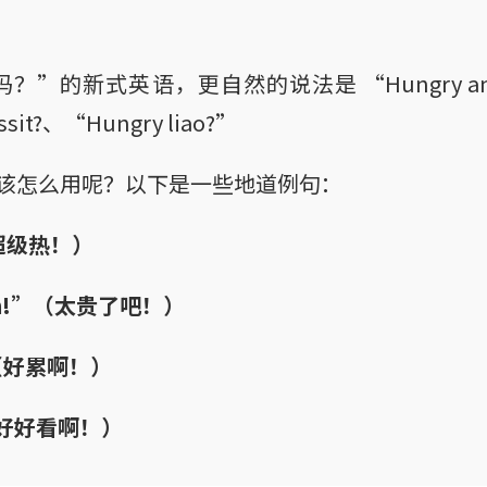
”的新式英语，更自然的说法是 “Hungry anot?
sit?、“Hungry liao?”
到底该怎么用呢？以下是一些地道例句：
（超级热！）
 sia!”（太贵了吧！）
!”（好累啊！）
”（好好看啊！）