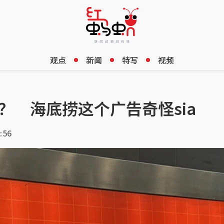
观点
新闻
特写
视频
用？ 海底捞这个广告奇怪sia
:56