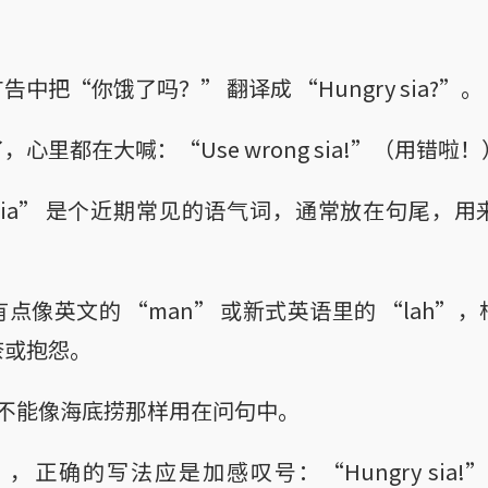
中把“你饿了吗？” 翻译成 “Hungry sia?”。
心里都在大喊：“Use wrong sia!”（用错啦！
ia” 是个近期常见的语气词，通常放在句尾，
点像英文的 “man” 或新式英语里的 “lah”
奈或抱怨。
” 不能像海底捞那样用在问句中。
a”，正确的写法应是加感叹号：“Hungry sia