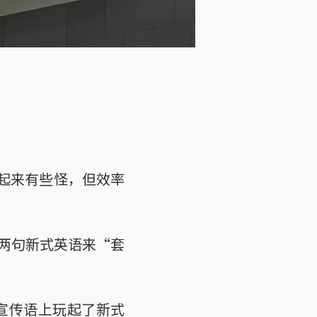
听起来有些怪，但效率
两句新式英语来“套
宣传语上玩起了新式