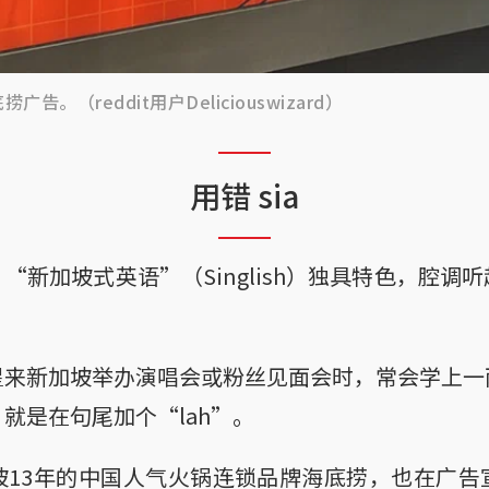
（reddit用户Deliciouswizard）
用错 sia
“新加坡式英语”（Singlish）独具特色，腔调
星来新加坡举办演唱会或粉丝见面会时，常会学上一
就是在句尾加个“lah”。
坡13年的中国人气火锅连锁品牌海底捞，也在广告